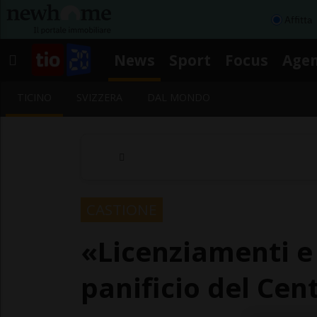
Affitta
News
Sport
Focus
Age
TICINO
SVIZZERA
DAL MONDO
CASTIONE
«Licenziamenti e 
panificio del Cen