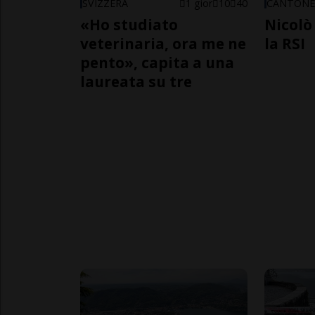
SVIZZERA
1 gior
10
40
CANTON
«Ho studiato
Nicolò 
veterinaria, ora me ne
la RSI
pento», capita a una
laureata su tre