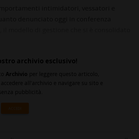
mportamenti intimidatori, vessatori e
quanto denunciato oggi in conferenza
il modello di gestione che si è consolidato
ostro archivio esclusivo!
to
Archivio
per leggere questo articolo,
accedere all'archivio e navigare su sito e
senza pubblicità.
ACCEDI