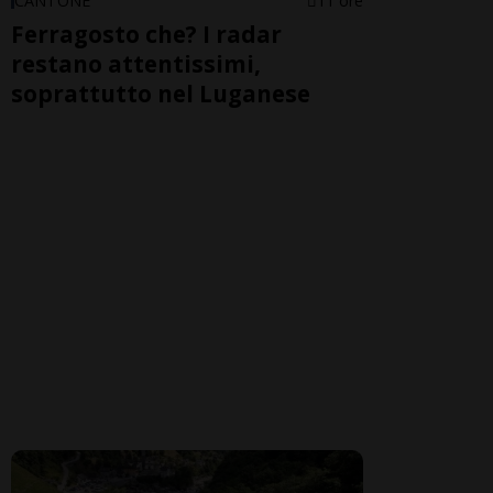
CANTONE
11 ore
Ferragosto che? I radar
restano attentissimi,
soprattutto nel Luganese