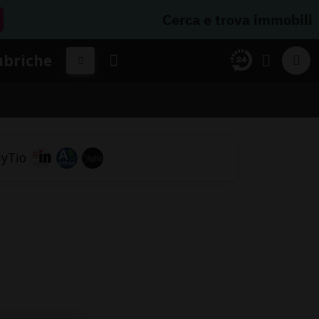
Cerca e trova immobili
ubriche