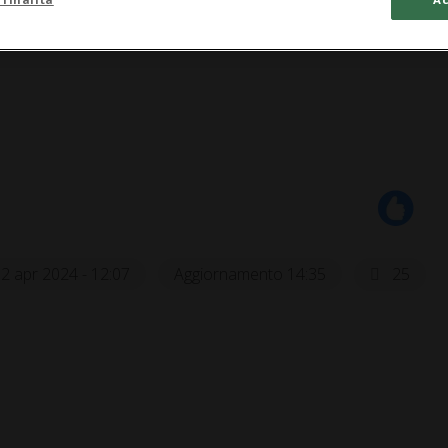
2 apr 2024 - 12:07
Aggiornamento 14:35
25