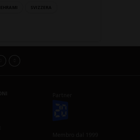
BEHRAMI
SVIZZERA
ONI
Partner
E
Membro dal 1999