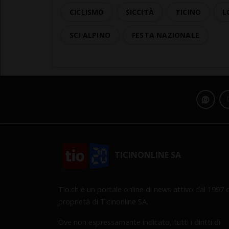
CICLISMO
SICCITÀ
TICINO
L
SCI ALPINO
FESTA NAZIONALE
TICINONLINE SA
Tio.ch è un portale online di news attivo dal 1997 d
proprietà di Ticinonline SA.
Ove non espressamente indicato, tutti i diritti di