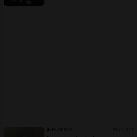
MENDRISIO
3 ore
17