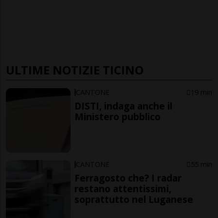
ULTIME NOTIZIE TICINO
CANTONE
19 min
DISTI, indaga anche il
Ministero pubblico
CANTONE
55 min
Ferragosto che? I radar
restano attentissimi,
soprattutto nel Luganese