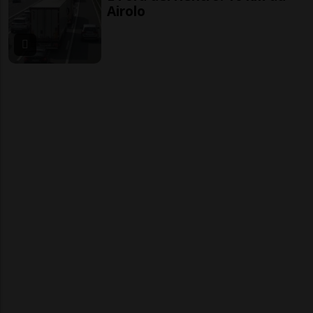
Airolo