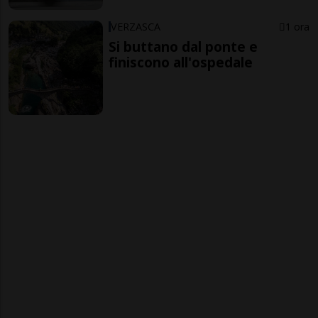
VERZASCA
1 ora
Si buttano dal ponte e
finiscono all'ospedale