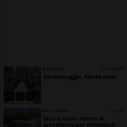
LOCARNO
11 ore
25
Un messaggio, 60mila nomi
BELLINZONA
12 ore
Ecco il nuovo centro di
accoglienza per richiedenti