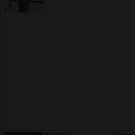
CANTONE
59 min