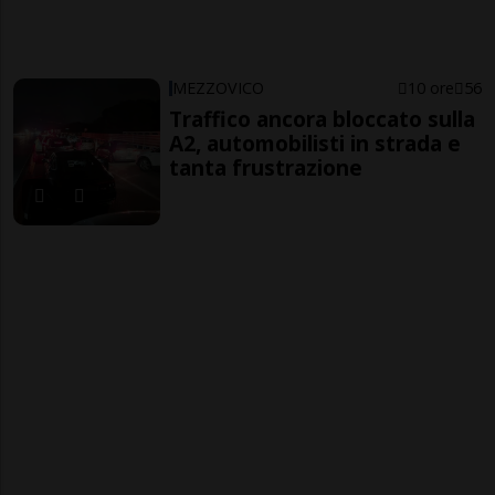
MEZZOVICO
10 ore
56
Traffico ancora bloccato sulla
A2, automobilisti in strada e
tanta frustrazione