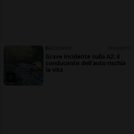
MEZZOVICO
10 ore
13
Grave incidente sulla A2: il
conducente dell'auto rischia
la vita