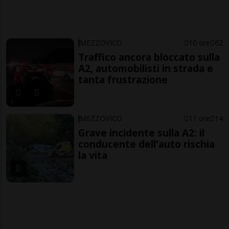
MEZZOVICO
10 ore
62
Traffico ancora bloccato sulla
A2, automobilisti in strada e
tanta frustrazione
MEZZOVICO
11 ore
14
Grave incidente sulla A2: il
conducente dell'auto rischia
la vita