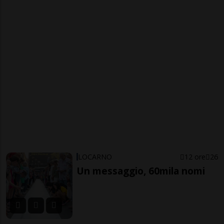
LOCARNO
12 ore
26
Un messaggio, 60mila nomi