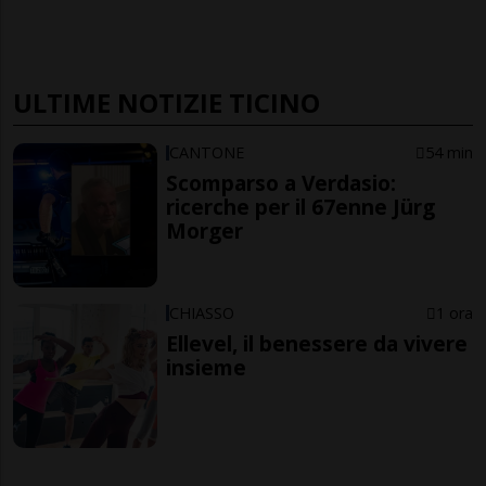
ULTIME NOTIZIE TICINO
CANTONE
54 min
Scomparso a Verdasio:
ricerche per il 67enne Jürg
Morger
CHIASSO
1 ora
Ellevel, il benessere da vivere
insieme