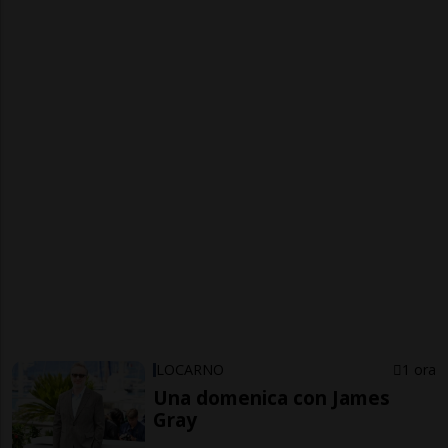
LOCARNO
1 ora
Una domenica con James
Gray