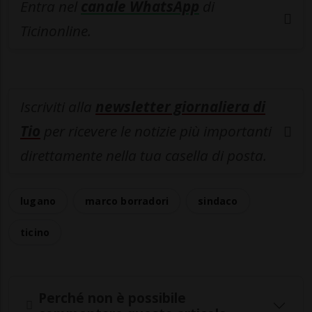
Entra nel
canale WhatsApp
di
Ticinonline.
Iscriviti alla
newsletter giornaliera di
Tio
per ricevere le notizie più importanti
direttamente nella tua casella di posta.
lugano
marco borradori
sindaco
ticino
Perché non è possibile