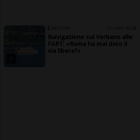
CANTONE
7 ore
14
28
Navigazione sul Verbano alle
FART: «Roma ha mai dato il
via libera?»