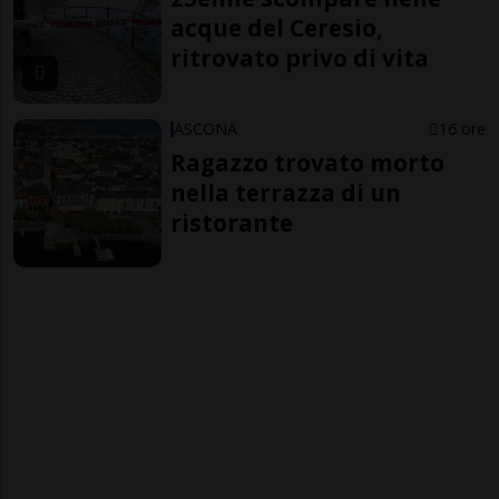
acque del Ceresio,
ritrovato privo di vita
ASCONA
16 ore
Ragazzo trovato morto
nella terrazza di un
ristorante