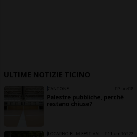
ULTIME NOTIZIE TICINO
CANTONE
7 ore
8
Palestre pubbliche, perché
restano chiuse?
LOCARNO FILM FESTIVAL
11 ore
6
22