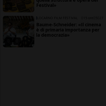
Festival»
LOCARNO FILM FESTIVAL
15 ore
5
27
Baume-Schneider: «Il cinema
è di primaria importanza per
la democrazia»