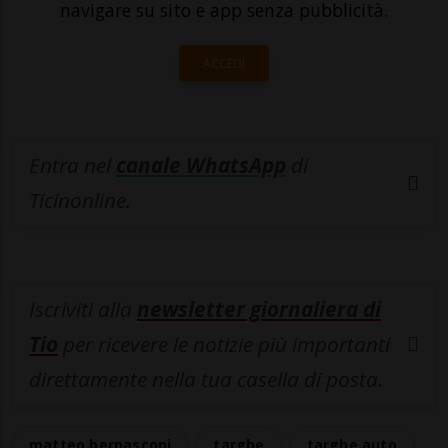
navigare su sito e app senza pubblicità.
ACCEDI
Entra nel
canale WhatsApp
di
Ticinonline.
Iscriviti alla
newsletter giornaliera di
Tio
per ricevere le notizie più importanti
direttamente nella tua casella di posta.
matteo bernasconi
targhe
targhe auto