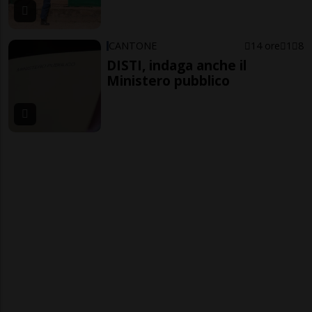
CANTONE
14 ore
1
8
DISTI, indaga anche il
Ministero pubblico