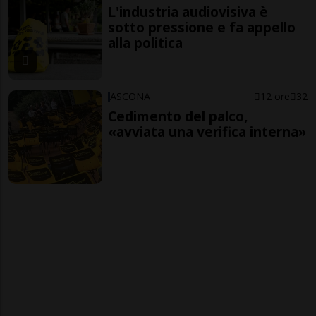
L'industria audiovisiva è
sotto pressione e fa appello
alla politica
ASCONA
12 ore
32
Cedimento del palco,
«avviata una verifica interna»