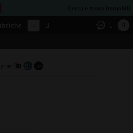
Cerca e trova immobili
ubriche