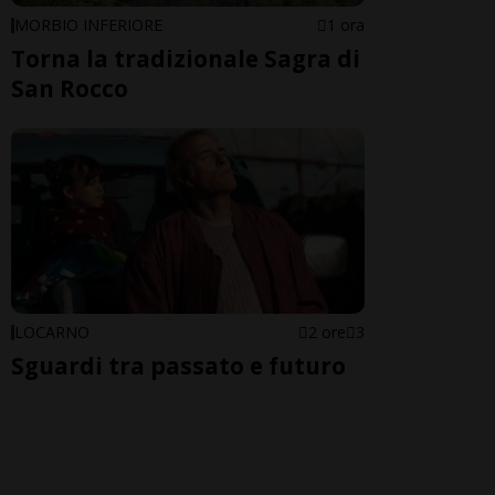
MORBIO INFERIORE
1 ora
Torna la tradizionale Sagra di
San Rocco
LOCARNO
2 ore
3
Sguardi tra passato e futuro