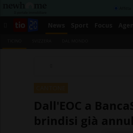
Affitta
News
Sport
Focus
Age
TICINO
SVIZZERA
DAL MONDO
CANTONE
Dall'EOC a BancaS
brindisi già annul