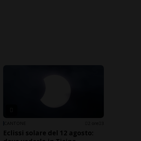
CANTONE
2 ore
3
Eclissi solare del 12 agosto: