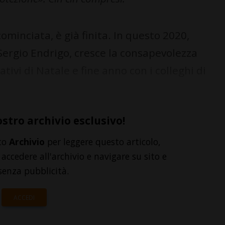
minciata, è già finita. In questo 2020,
ergio Endrigo, cresce la consapevolezza
ivi di Natale e fine anno con i colleghi di
ostro archivio esclusivo!
to
Archivio
per leggere questo articolo,
accedere all'archivio e navigare su sito e
senza pubblicità.
ACCEDI