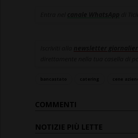
Entra nel
canale WhatsApp
di Tic
Iscriviti alla
newsletter giornalier
direttamente nella tua casella di p
bancastato
catering
cene azien
COMMENTI
NOTIZIE PIÙ LETTE