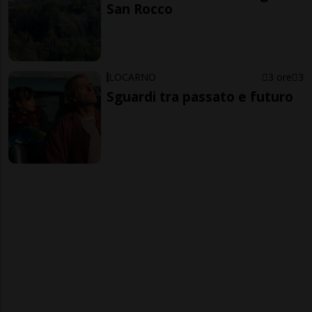
San Rocco
LOCARNO
3 ore
3
Sguardi tra passato e futuro