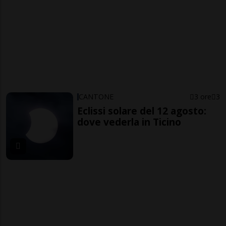
CANTONE
3 ore
3
Eclissi solare del 12 agosto:
dove vederla in Ticino