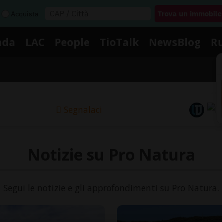
Acquista
nda
LAC
People
TioTalk
NewsBlog
R
Segnalaci
Notizie su Pro Natura
Segui le notizie e gli approfondimenti su Pro Natura.