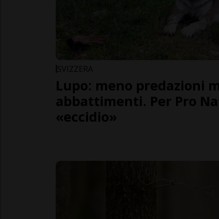
SVIZZERA
Lupo: meno predazioni m
abbattimenti. Per Pro Na
«eccidio»