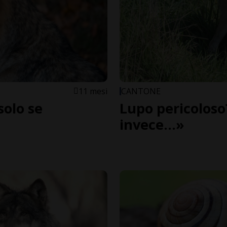
11 mesi
CANTONE
solo se
Lupo pericoloso?
invece...»