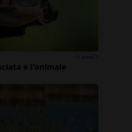
1 anno
1
sciata è l'animale