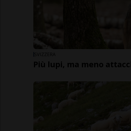
SVIZZERA
Più lupi, ma meno attacc