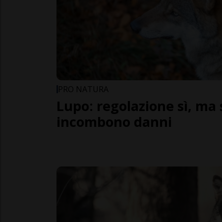
PRO NATURA
Lupo: regolazione sì, ma 
incombono danni