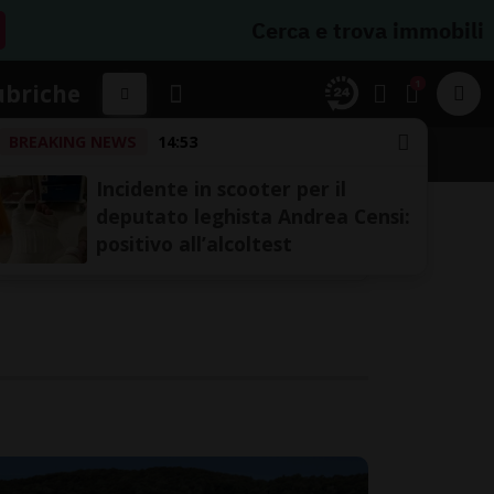
Cerca e trova immobili
1
ubriche
BREAKING NEWS
14:53
Incidente in scooter per il
deputato leghista Andrea Censi:
positivo all’alcoltest