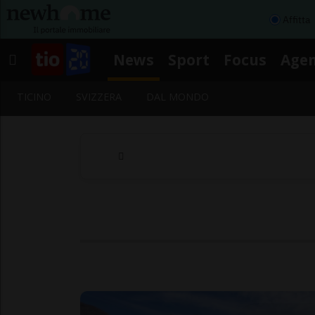
Affitta
News
Sport
Focus
Age
TICINO
SVIZZERA
DAL MONDO