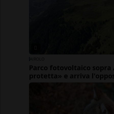
AIROLO
Parco fotovoltaico sopra 
protetta» e arriva l'oppo