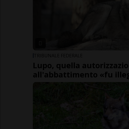
TRIBUNALE FEDERALE
Lupo, quella autorizzazi
all'abbattimento «fu ille