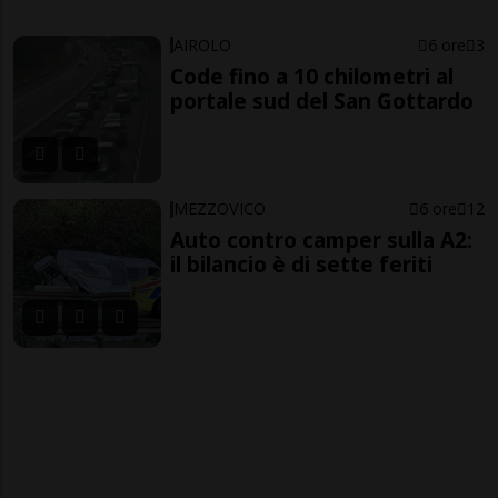
AIROLO
6 ore
3
Code fino a 10 chilometri al
portale sud del San Gottardo
MEZZOVICO
6 ore
12
Auto contro camper sulla A2:
il bilancio è di sette feriti