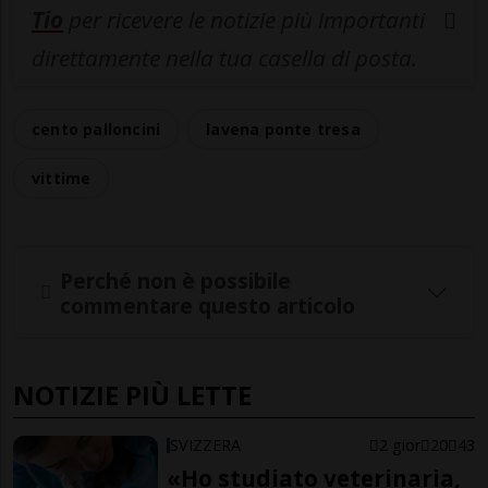
Tio
per ricevere le notizie più importanti
direttamente nella tua casella di posta.
cento palloncini
lavena ponte tresa
vittime
Perché non è possibile
commentare questo articolo
NOTIZIE PIÙ LETTE
SVIZZERA
2 gior
20
43
«Ho studiato veterinaria,