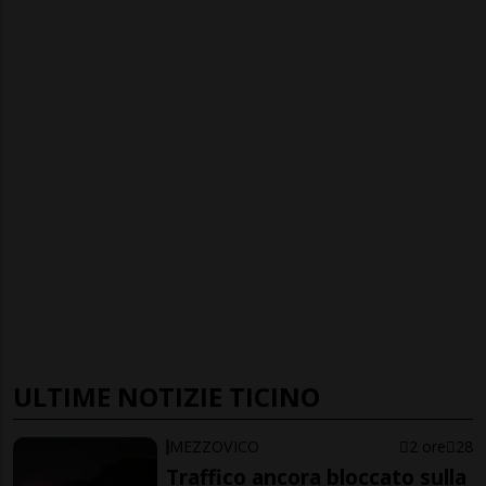
ULTIME NOTIZIE TICINO
MEZZOVICO
2 ore
28
Traffico ancora bloccato sulla