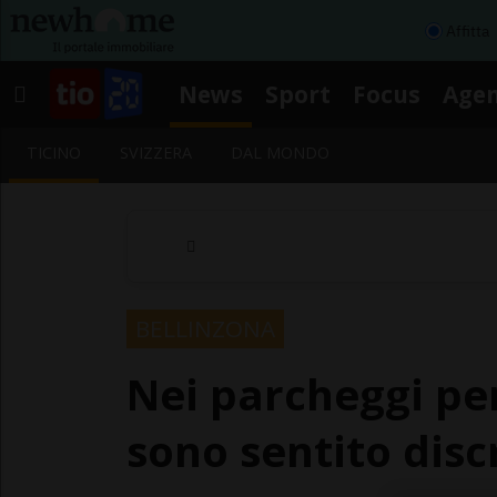
Affitta
News
Sport
Focus
Age
TICINO
SVIZZERA
DAL MONDO
BELLINZONA
Nei parcheggi per
sono sentito dis