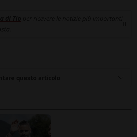
a di Tio
per ricevere le notizie più importanti
osta.
tare questo articolo