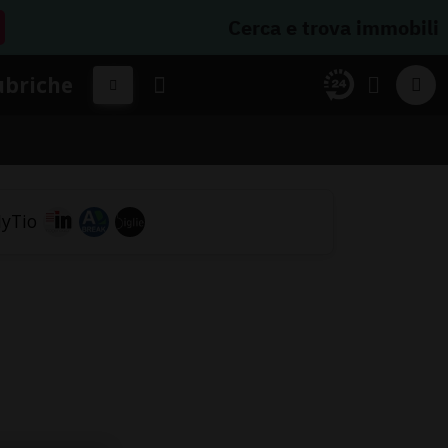
Cerca e trova immobili
ubriche