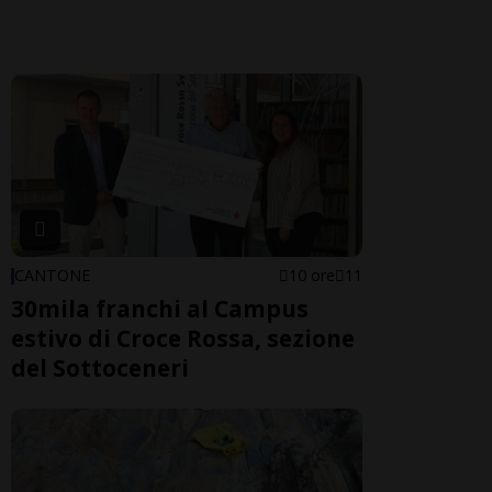
CANTONE
10 ore
11
30mila franchi al Campus
estivo di Croce Rossa, sezione
del Sottoceneri