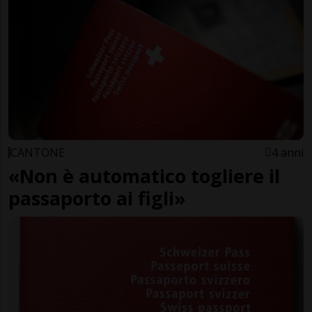
CANTONE
4 anni
«Non è automatico togliere il
passaporto ai figli»