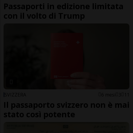
Passaporti in edizione limitata
con il volto di Trump
SVIZZERA
6 mesi
3
11
Il passaporto svizzero non è mai
stato così potente