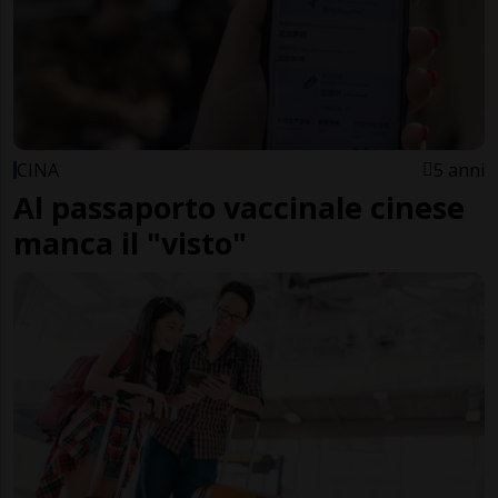
CINA
5 anni
Al passaporto vaccinale cinese
manca il "visto"