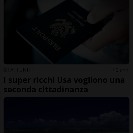
STATI UNITI
2 anni
I super ricchi Usa vogliono una
seconda cittadinanza