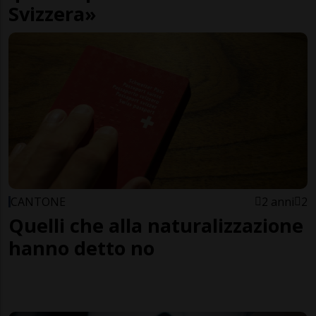
Svizzera»
CANTONE
2 anni
2
Quelli che alla naturalizzazione
hanno detto no