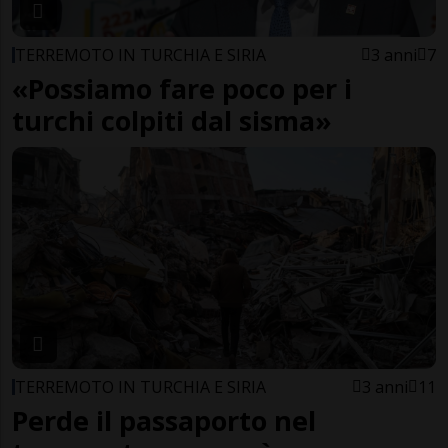
TERREMOTO IN TURCHIA E SIRIA
3 anni
7
«Possiamo fare poco per i
turchi colpiti dal sisma»
TERREMOTO IN TURCHIA E SIRIA
3 anni
11
Perde il passaporto nel