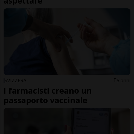
aspettare
SVIZZERA
5 anni
I farmacisti creano un
passaporto vaccinale