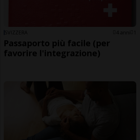
SVIZZERA
4 anni
1
Passaporto più facile (per
favorire l'integrazione)