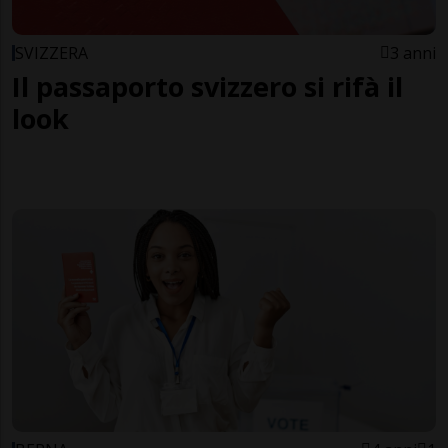
SVIZZERA
3 anni
Il passaporto svizzero si rifà il
look