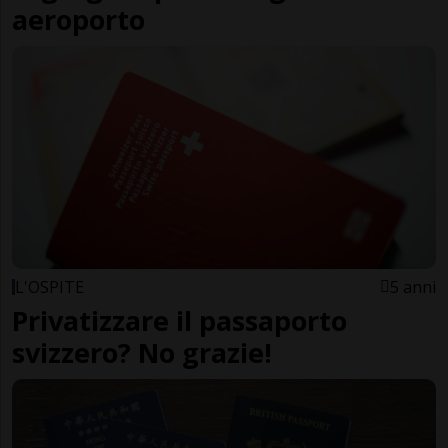
aeroporto
L'OSPITE
5 anni
Privatizzare il passaporto
svizzero? No grazie!