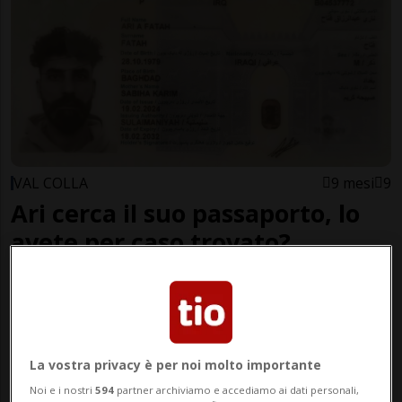
VAL COLLA
9 mesi
9
Ari cerca il suo passaporto, lo
avete per caso trovato?
La vostra privacy è per noi molto importante
Noi e i nostri
594
partner archiviamo e accediamo ai dati personali,