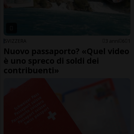
SVIZZERA
3 anni
6
1
Nuovo passaporto? «Quel video
è uno spreco di soldi dei
contribuenti»