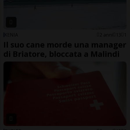
KENIA
2 anni
13
1
Il suo cane morde una manager
di Briatore, bloccata a Malindi