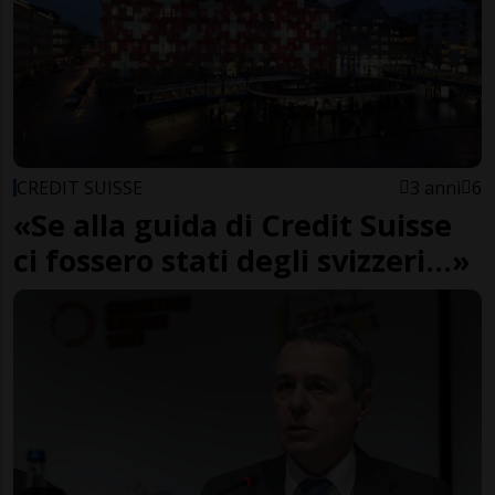
CREDIT SUISSE
3 anni
6
«Se alla guida di Credit Suisse
ci fossero stati degli svizzeri...»