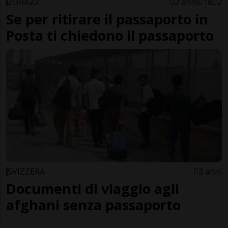
ZURIGO
2 anni
18
2
Se per ritirare il passaporto in
Posta ti chiedono il passaporto
SVIZZERA
3 anni
Documenti di viaggio agli
afghani senza passaporto