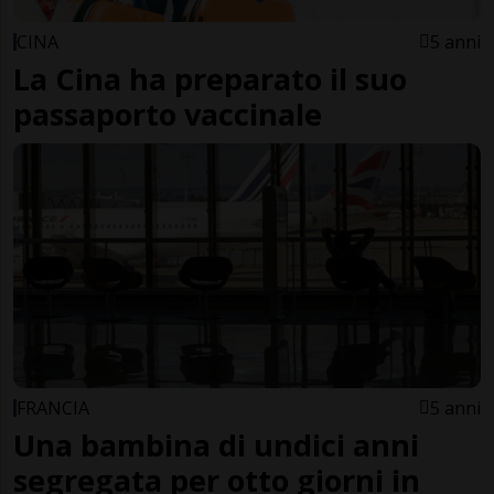
CINA
5 anni
La Cina ha preparato il suo
passaporto vaccinale
FRANCIA
5 anni
Una bambina di undici anni
segregata per otto giorni in