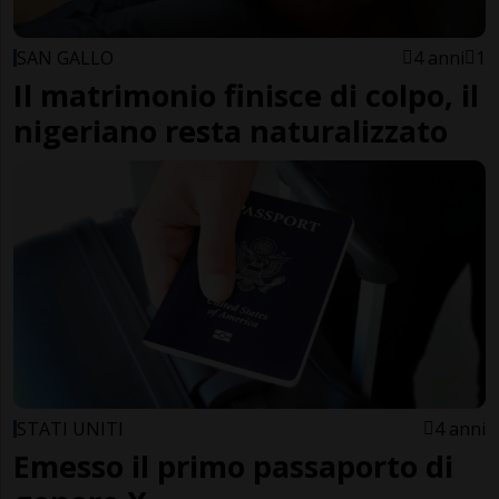
SAN GALLO
4 anni
1
Il matrimonio finisce di colpo, il
nigeriano resta naturalizzato
STATI UNITI
4 anni
Emesso il primo passaporto di