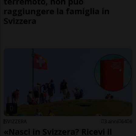
terremoto, non può
raggiungere la famiglia in
Svizzera
SVIZZERA
3 anni
64
6
«Nasci in Svizzera? Ricevi il