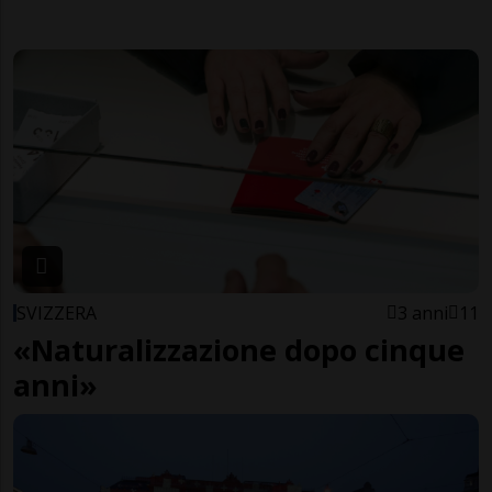
SVIZZERA
3 anni
11
«Naturalizzazione dopo cinque
anni»