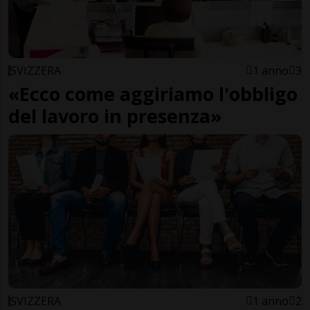
SVIZZERA
1 anno
3
«Ecco come aggiriamo l'obbligo
del lavoro in presenza»
SVIZZERA
1 anno
2