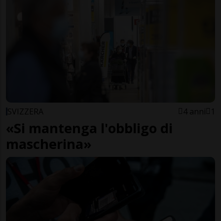
SVIZZERA
4 anni
1
«Si mantenga l'obbligo di
mascherina»