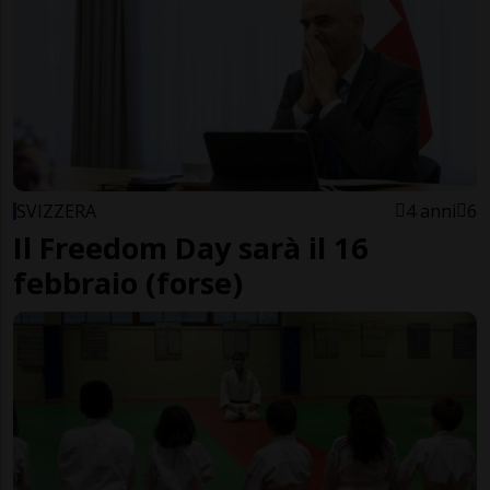
SVIZZERA
4 anni
6
Il Freedom Day sarà il 16
febbraio (forse)