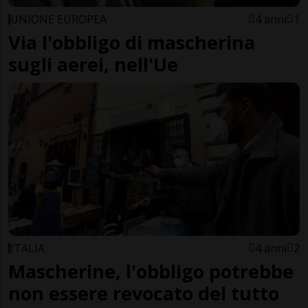
UNIONE EUROPEA
4 anni
1
Via l'obbligo di mascherina
sugli aerei, nell'Ue
ITALIA
4 anni
2
Mascherine, l'obbligo potrebbe
non essere revocato del tutto