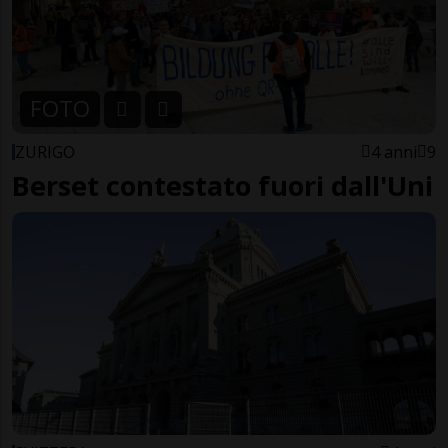
FOTO
ZURIGO
4 anni
9
Berset contestato fuori dall'Uni