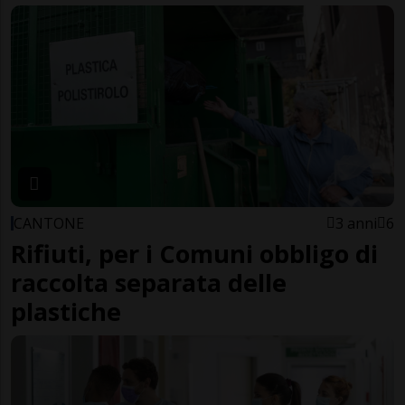
CANTONE
3 anni
6
Rifiuti, per i Comuni obbligo di
raccolta separata delle
plastiche