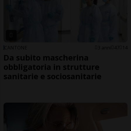
CANTONE
3 anni
47
14
Da subito mascherina
obbligatoria in strutture
sanitarie e sociosanitarie