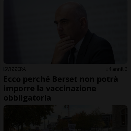
SVIZZERA
4 anni
3
Ecco perché Berset non potrà
imporre la vaccinazione
obbligatoria