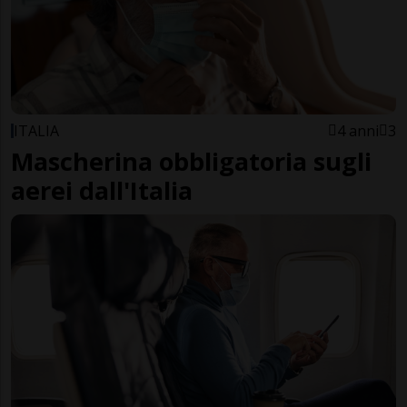
ITALIA
4 anni
3
Mascherina obbligatoria sugli
aerei dall'Italia