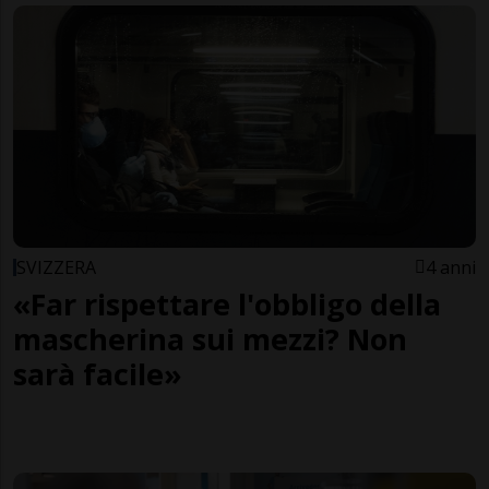
SVIZZERA
4 anni
«Far rispettare l'obbligo della
mascherina sui mezzi? Non
sarà facile»