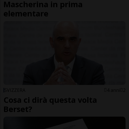
Mascherina in prima
elementare
SVIZZERA
4 anni
2
Cosa ci dirà questa volta
Berset?