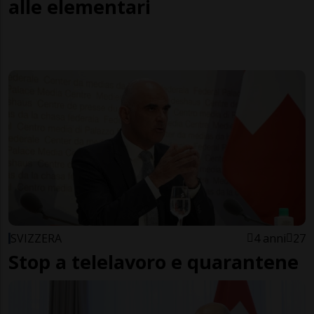
alle elementari
SVIZZERA
4 anni
27
Stop a telelavoro e quarantene