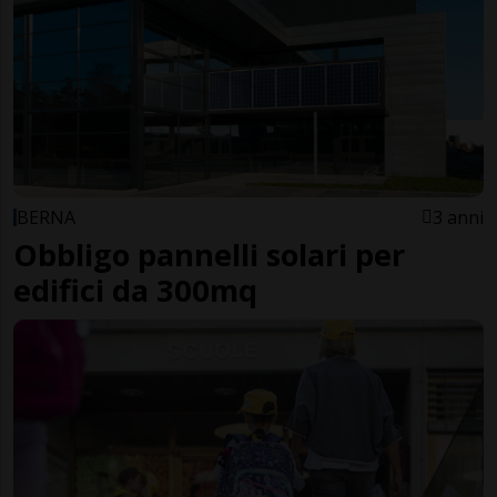
BERNA
3 anni
Obbligo pannelli solari per
edifici da 300mq