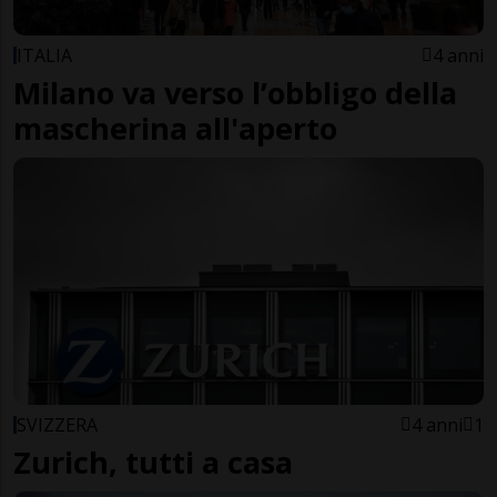
ITALIA
4 anni
Milano va verso l’obbligo della
mascherina all'aperto
SVIZZERA
4 anni
1
Zurich, tutti a casa