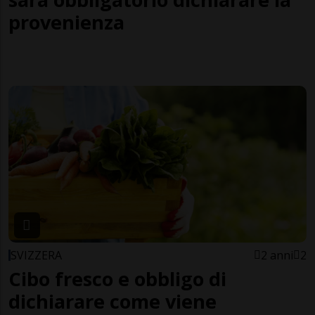
provenienza
SVIZZERA
2 anni
2
Cibo fresco e obbligo di
dichiarare come viene