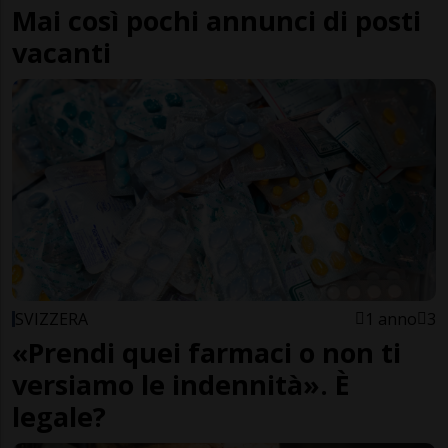
Mai così pochi annunci di posti
vacanti
SVIZZERA
1 anno
3
«Prendi quei farmaci o non ti
versiamo le indennità». È
legale?