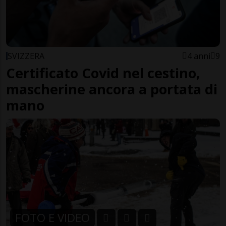
SVIZZERA
4 anni
9
Certificato Covid nel cestino,
mascherine ancora a portata di
mano
FOTO E VIDEO