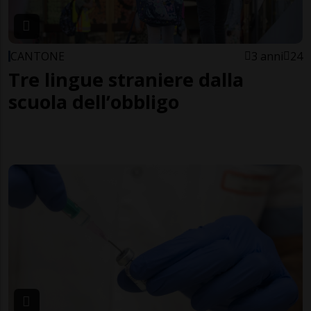
CANTONE
3 anni
24
Tre lingue straniere dalla
scuola dell’obbligo