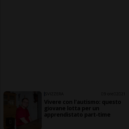
SVIZZERA
9 ore
2
21
Vivere con l'autismo: questo
giovane lotta per un
apprendistato part-time