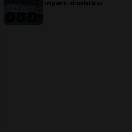
impianti idroelettrici