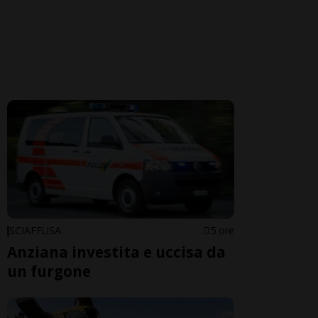
SCIAFFUSA
5 ore
Anziana investita e uccisa da
un furgone