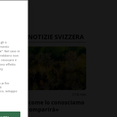
ULTIME NOTIZIE SVIZZERA
gli o
iamento
e". Nel caso in
potrebbero non
 revocare il
anno effetto
cy.
ai fini
ti
ico, sviluppo
SVIZZERA
16 min
«Il bosco come lo conosciamo
adesso scomparirà»
cetto