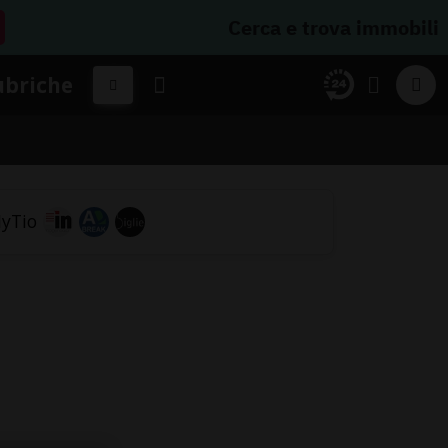
Cerca e trova immobili
ubriche