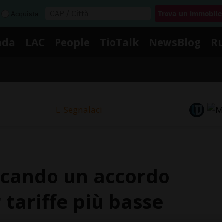
Acquista
nda
LAC
People
TioTalk
NewsBlog
R
Segnalaci
icando un accordo
tariffe più basse