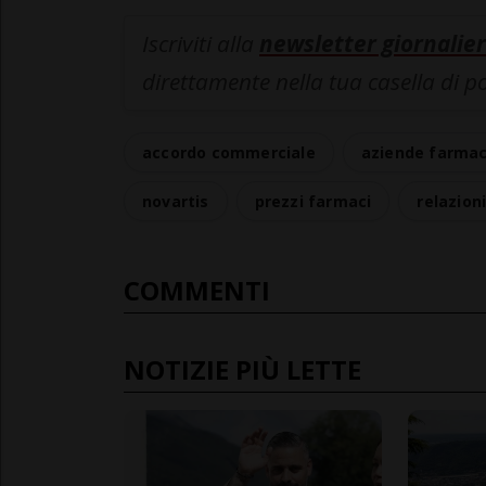
Iscriviti alla
newsletter giornalier
direttamente nella tua casella di p
accordo commerciale
aziende farma
novartis
prezzi farmaci
relazion
COMMENTI
NOTIZIE PIÙ LETTE