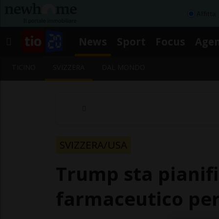
Affitta
News
Sport
Focus
Age
TICINO
SVIZZERA
DAL MONDO
SVIZZERA/USA
Trump sta pianif
farmaceutico per 