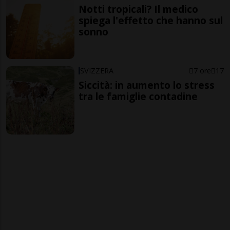
Notti tropicali? Il medico
spiega l'effetto che hanno sul
sonno
SVIZZERA
7 ore
17
Siccità: in aumento lo stress
tra le famiglie contadine