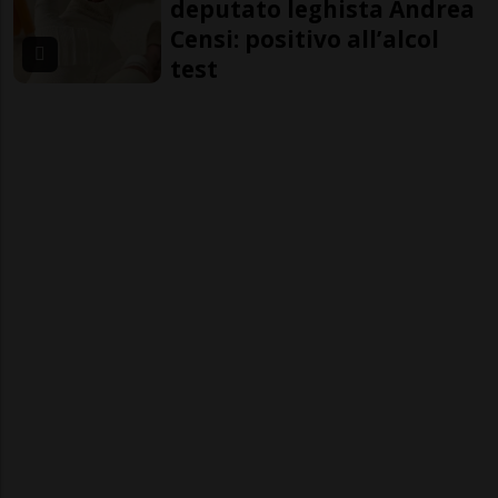
deputato leghista Andrea
Censi: positivo all’alcol
test