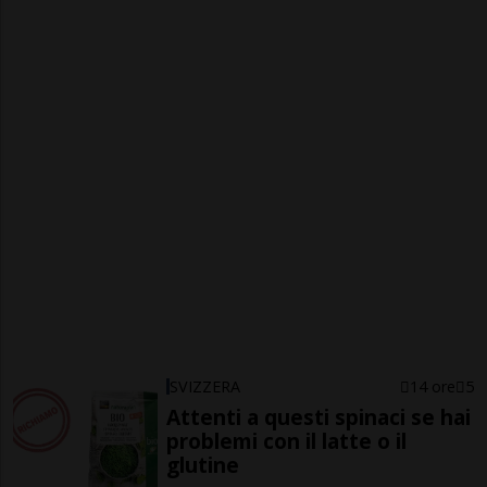
SVIZZERA
14 ore
5
Attenti a questi spinaci se hai
problemi con il latte o il
glutine