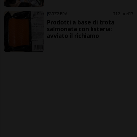
SVIZZERA
12 ore
7
Prodotti a base di trota
salmonata con listeria:
avviato il richiamo