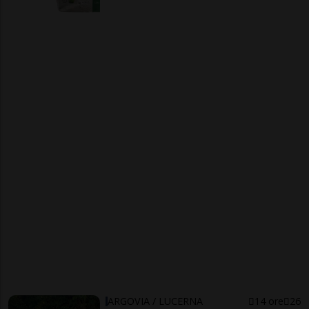
ARGOVIA / LUCERNA
14 ore
26