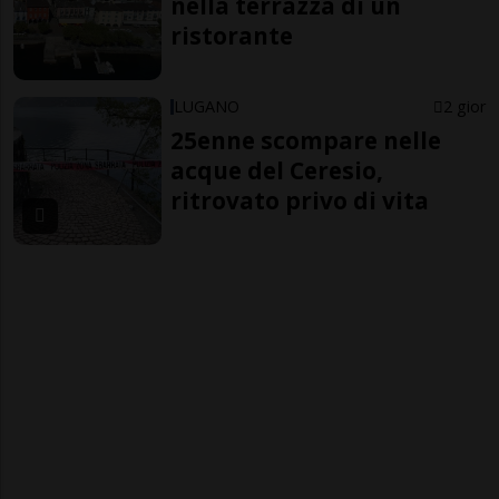
nella terrazza di un
ristorante
LUGANO
2 gior
25enne scompare nelle
acque del Ceresio,
ritrovato privo di vita