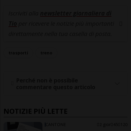
Iscriviti alla
newsletter giornaliera di
Tio
per ricevere le notizie più importanti
direttamente nella tua casella di posta.
trasporti
treno
Perché non è possibile
commentare questo articolo
NOTIZIE PIÙ LETTE
CANTONE
2 gior
45
120