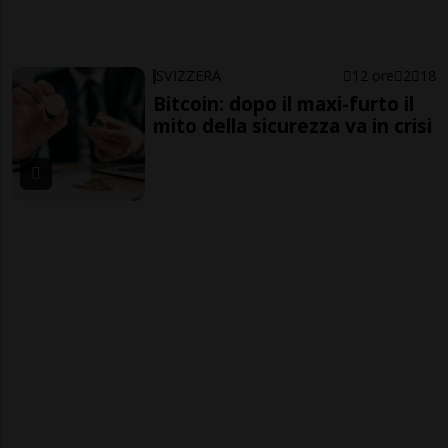
SVIZZERA
12 ore
2
18
Bitcoin: dopo il maxi-furto il
mito della sicurezza va in crisi