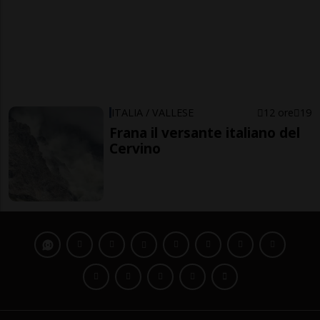
ITALIA / VALLESE
12 ore
19
Frana il versante italiano del
Cervino