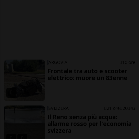
ARGOVIA
10 ore
Frontale tra auto e scooter
elettrico: muore un 83enne
SVIZZERA
21 ore
20
43
Il Reno senza più acqua:
allarme rosso per l'economia
svizzera