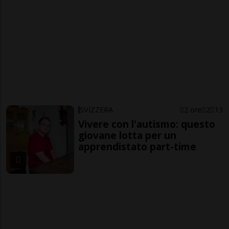
SVIZZERA
2 ore
2
13
Vivere con l'autismo: questo
giovane lotta per un
apprendistato part-time