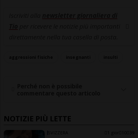
Iscriviti alla
newsletter giornaliera di
Tio
per ricevere le notizie più importanti
direttamente nella tua casella di posta.
aggressioni fisiche
insegnanti
insulti
Perché non è possibile
commentare questo articolo
NOTIZIE PIÙ LETTE
SVIZZERA
1 gior
10
39