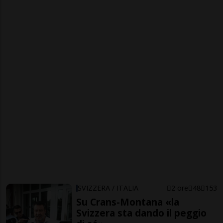
SVIZZERA / ITALIA
2 ore
48
153
Su Crans-Montana «la
Svizzera sta dando il peggio