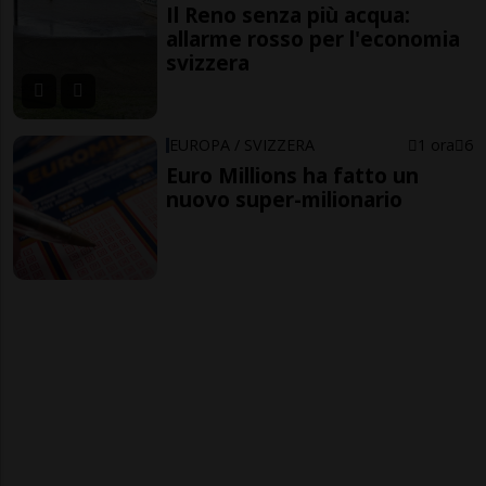
Il Reno senza più acqua:
allarme rosso per l'economia
svizzera
EUROPA / SVIZZERA
1 ora
6
Euro Millions ha fatto un
nuovo super-milionario