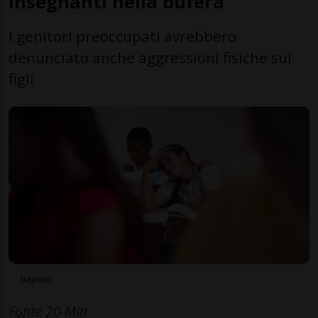
insegnanti nella bufera
I genitori preoccupati avrebbero
denunciato anche aggressioni fisiche sui
figli
Deposit
Fonte 20 Min