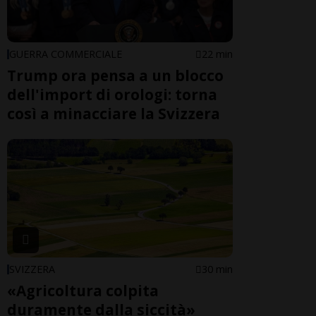
GUERRA COMMERCIALE
22 min
Trump ora pensa a un blocco
dell'import di orologi: torna
così a minacciare la Svizzera
SVIZZERA
30 min
«Agricoltura colpita
duramente dalla siccità»