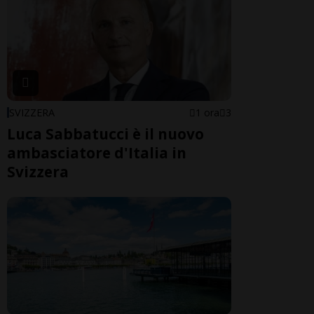
SVIZZERA
1 ora
3
Luca Sabbatucci è il nuovo
ambasciatore d'Italia in
Svizzera