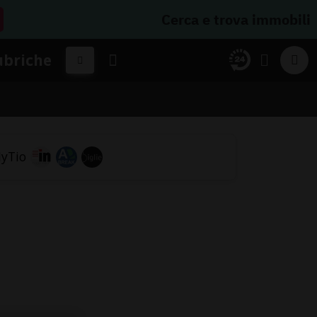
Cerca e trova immobili
ubriche