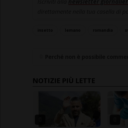
Iscriviti alla
newsletter giornalier
direttamente nella tua casella di p
insetto
lemano
romandia
s
Perché non è possibile commen
NOTIZIE PIÙ LETTE