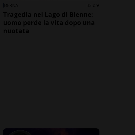
BERNA
3 ore
Tragedia nel Lago di Bienne:
uomo perde la vita dopo una
nuotata