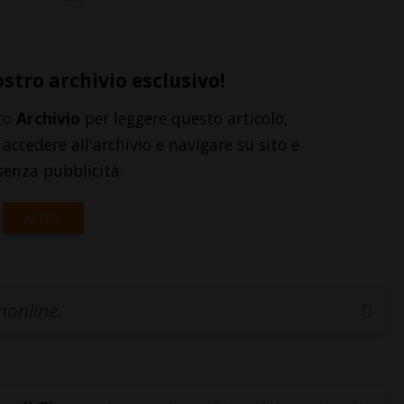
ostro archivio esclusivo!
to
Archivio
per leggere questo articolo,
accedere all'archivio e navigare su sito e
senza pubblicità.
ACCEDI
inonline.