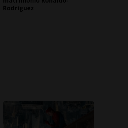
matrimonio Ronaldo-
Rodríguez