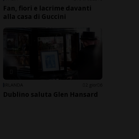
Fan, fiori e lacrime davanti
alla casa di Guccini
IRLANDA
2 gior
6
Dublino saluta Glen Hansard