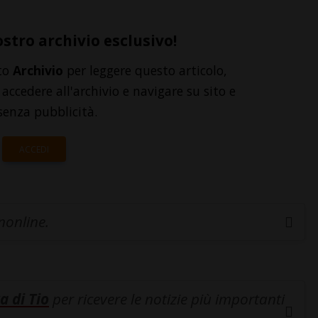
ostro archivio esclusivo!
to
Archivio
per leggere questo articolo,
accedere all'archivio e navigare su sito e
senza pubblicità.
ACCEDI
inonline.
a di Tio
per ricevere le notizie più importanti