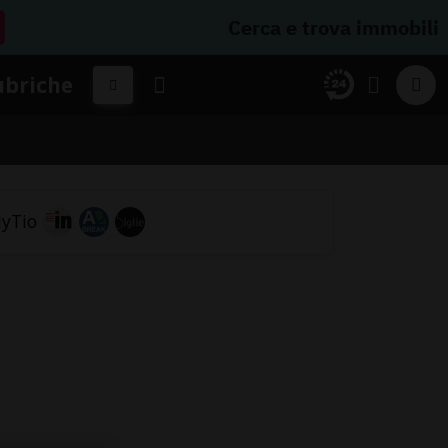
Cerca e trova immobili
ubriche