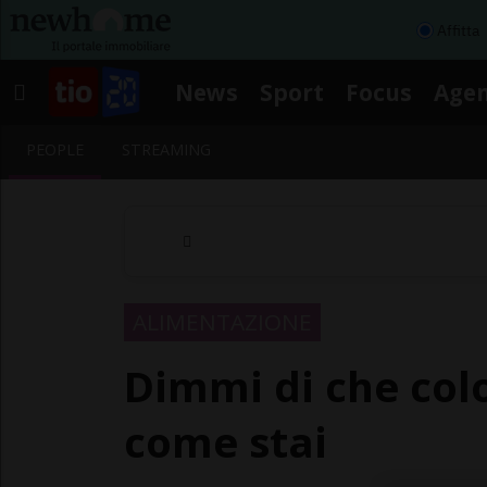
Affitta
News
Sport
Focus
Age
PEOPLE
STREAMING
ALIMENTAZIONE
Dimmi di che colo
come stai