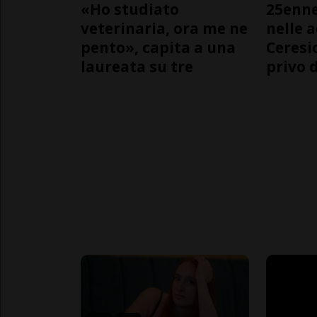
«Ho studiato
25enn
veterinaria, ora me ne
nelle 
pento», capita a una
Ceresi
laureata su tre
privo d