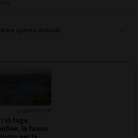
osta.
tare questo articolo
1 gior
101
141
i in fuga
onfine, lo fanno
tutto per la