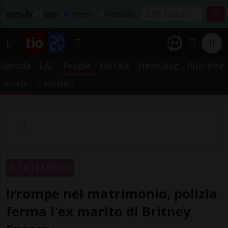
Affitta
Acquista
Agenda
LAC
People
TioTalk
NewsBlog
Rubriche
PEOPLE
STREAMING
STATI UNITI
Irrompe nel matrimonio, polizia
ferma l'ex marito di Britney