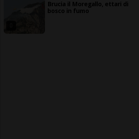
Brucia il Moregallo, ettari di
bosco in fumo