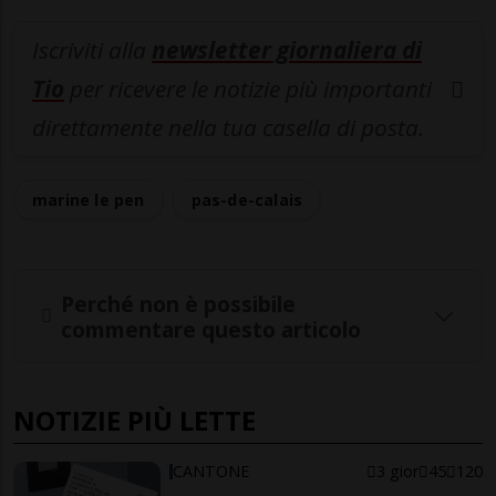
Iscriviti alla
newsletter giornaliera di
Tio
per ricevere le notizie più importanti
direttamente nella tua casella di posta.
marine le pen
pas-de-calais
Perché non è possibile
commentare questo articolo
NOTIZIE PIÙ LETTE
CANTONE
3 gior
45
120