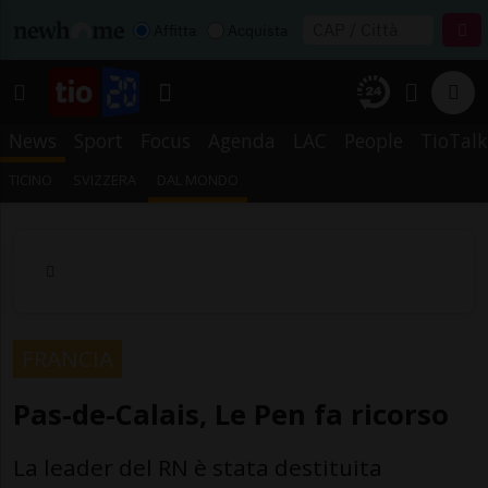
Affitta
Acquista
News
Sport
Focus
Agenda
LAC
People
TioTalk
TICINO
SVIZZERA
DAL MONDO
FRANCIA
Pas-de-Calais, Le Pen fa ricorso
La leader del RN è stata destituita