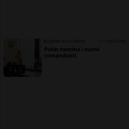
GUERRA IN UCRAINA
17 ore
3
60
Putin nomina i nuovi
comandanti