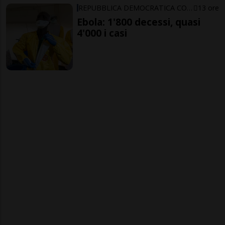
REPUBBLICA DEMOCRATICA CONGO
13 ore
Ebola: 1'800 decessi, quasi
4'000 i casi