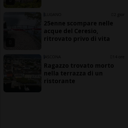
LUGANO
2 gior
25enne scompare nelle
acque del Ceresio,
ritrovato privo di vita
ASCONA
14 ore
Ragazzo trovato morto
nella terrazza di un
ristorante