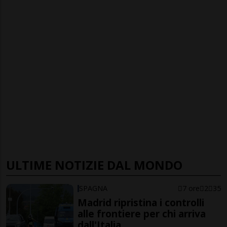
ULTIME NOTIZIE DAL MONDO
SPAGNA
7 ore
2
35
Madrid ripristina i controlli
alle frontiere per chi arriva
dall'Italia