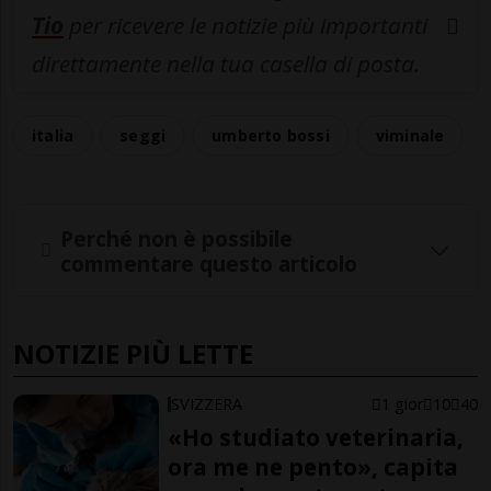
Tio
per ricevere le notizie più importanti
direttamente nella tua casella di posta.
italia
seggi
umberto bossi
viminale
Perché non è possibile
commentare questo articolo
NOTIZIE PIÙ LETTE
SVIZZERA
1 gior
10
40
«Ho studiato veterinaria,
ora me ne pento», capita