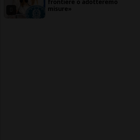
frontiere o adotteremo
misure»