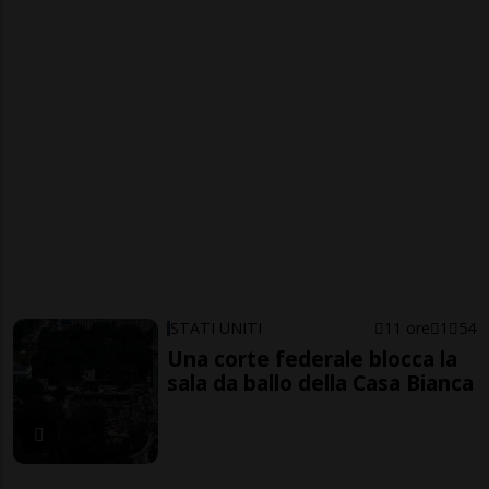
STATI UNITI
11 ore
1
54
Una corte federale blocca la
sala da ballo della Casa Bianca