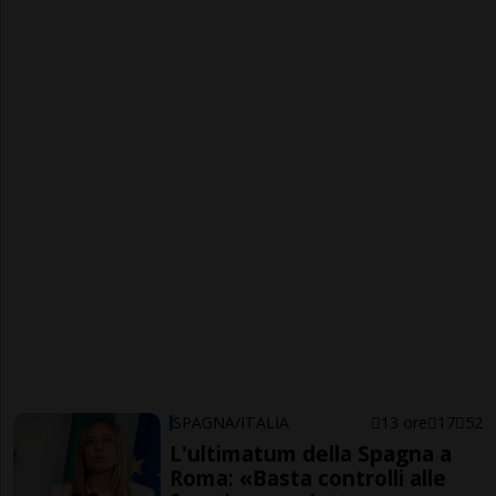
SPAGNA/ITALIA
13 ore
17
52
L'ultimatum della Spagna a
Roma: «Basta controlli alle