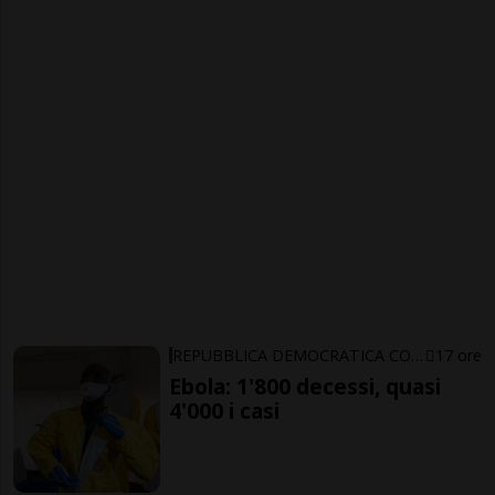
REPUBBLICA DEMOCRATICA CONGO
17 ore
Ebola: 1'800 decessi, quasi
4'000 i casi