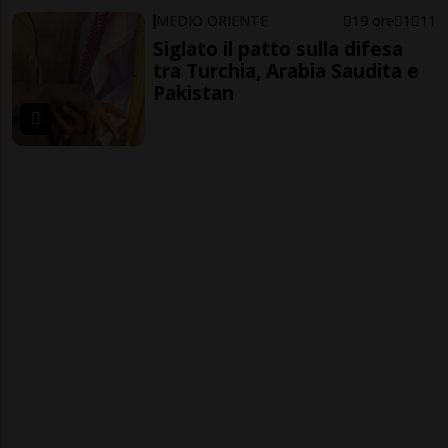
MEDIO ORIENTE
19 ore
1
11
Siglato il patto sulla difesa
tra Turchia, Arabia Saudita e
Pakistan