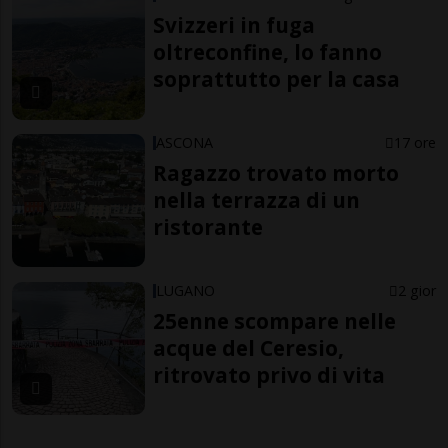
Svizzeri in fuga
oltreconfine, lo fanno
soprattutto per la casa
ASCONA
17 ore
Ragazzo trovato morto
nella terrazza di un
ristorante
LUGANO
2 gior
25enne scompare nelle
acque del Ceresio,
ritrovato privo di vita