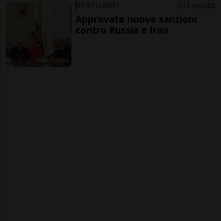
STATI UNITI
13 ore
62
Approvate nuove sanzioni
contro Russia e Iran