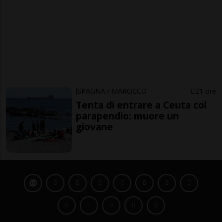
SPAGNA / MAROCCO
21 ore
Tenta di entrare a Ceuta col
parapendio: muore un
giovane