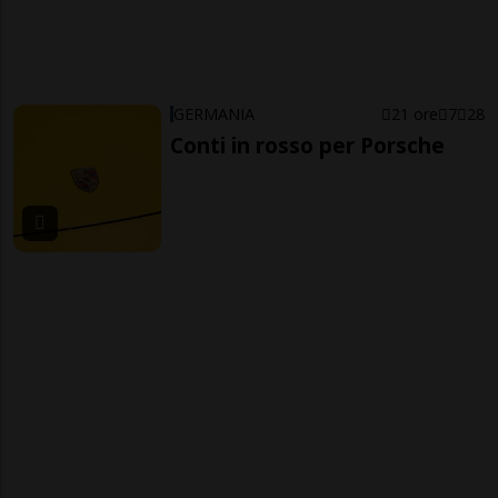
GERMANIA
21 ore
7
28
Conti in rosso per Porsche