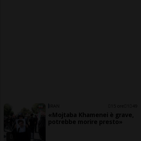
IRAN
15 ore
1
49
«Mojtaba Khamenei è grave,
potrebbe morire presto»