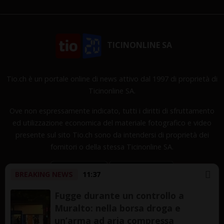
TICINONLINE SA
Tio.ch è un portale online di news attivo dal 1997 di proprietà di
Ticinonline SA.
Ove non espressamente indicato, tutti i diritti di sfruttamento
ed utilizzazione economica del materiale fotografico e video
presente sul sito Tio.ch sono da intendersi di proprietà dei
fornitori o della stessa Ticinonline SA.
BREAKING NEWS
11:37
Fugge durante un controllo a
Muralto: nella borsa droga e
Copyright © 1997-2026 TicinOnline SA - Tutti i diritti
un’arma ad aria compressa
riservati