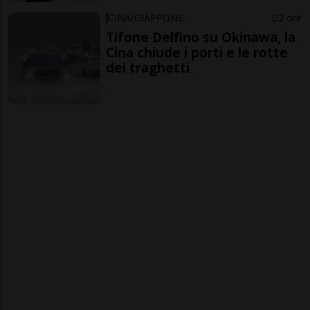
CINA/GIAPPONE
2 ore
Tifone Delfino su Okinawa, la
Cina chiude i porti e le rotte
dei traghetti