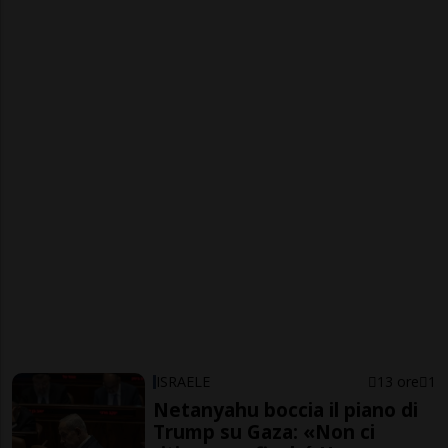
ISRAELE
13 ore
1
Netanyahu boccia il piano di
Trump su Gaza: «Non ci