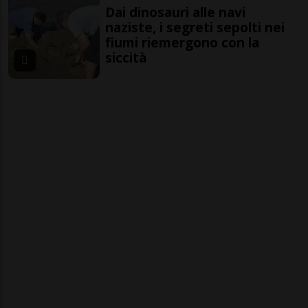
Dai dinosauri alle navi
naziste, i segreti sepolti nei
fiumi riemergono con la
siccità