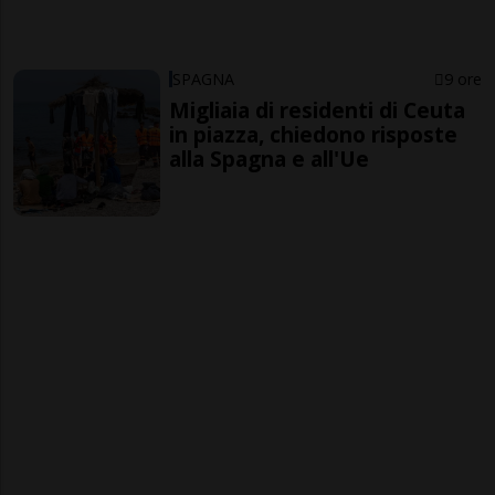
SPAGNA
9 ore
Migliaia di residenti di Ceuta
in piazza, chiedono risposte
alla Spagna e all'Ue