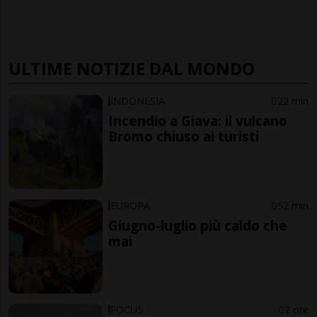
ULTIME NOTIZIE DAL MONDO
INDONESIA
22 min
Incendio a Giava: il vulcano
Bromo chiuso ai turisti
EUROPA
52 min
Giugno-luglio più caldo che
mai
FOCUS
2 ore