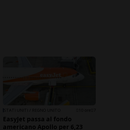
STATI UNITI / REGNO UNITO
10 ore
7
EasyJet passa al fondo
americano Apollo per 6,23