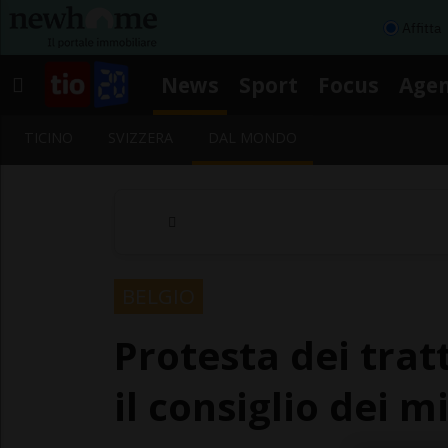
Affitta
News
Sport
Focus
Age
TICINO
SVIZZERA
DAL MONDO
BELGIO
Protesta dei trat
il consiglio dei m