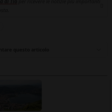
a di Tio
per ricevere le notizie più importanti
osta.
tare questo articolo