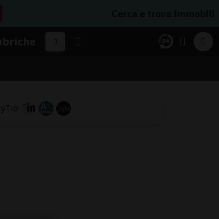
Cerca e trova immobili
ubriche