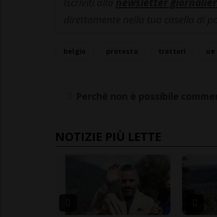
Iscriviti alla
newsletter giornalier
direttamente nella tua casella di p
belgio
protesta
trattori
ue
Perché non è possibile commen
NOTIZIE PIÙ LETTE