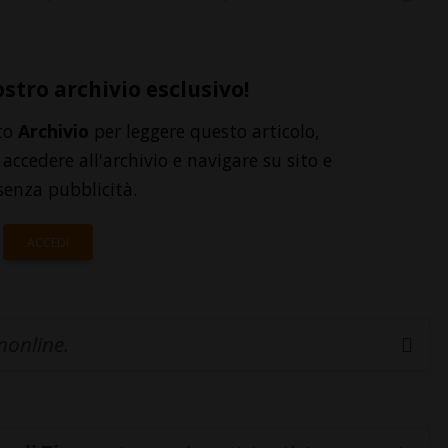
ostro archivio esclusivo!
to
Archivio
per leggere questo articolo,
accedere all'archivio e navigare su sito e
senza pubblicità.
ACCEDI
inonline.