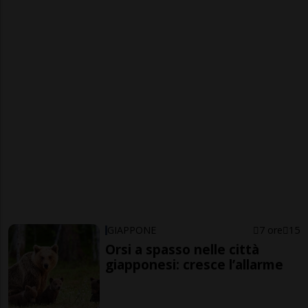
GIAPPONE
7 ore
15
Orsi a spasso nelle città
giapponesi: cresce l’allarme