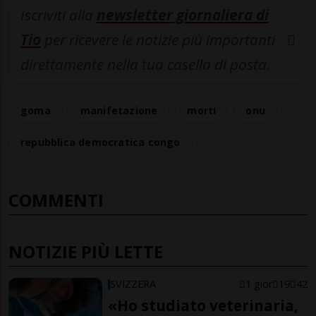
Iscriviti alla
newsletter giornaliera di
Tio
per ricevere le notizie più importanti
direttamente nella tua casella di posta.
goma
manifetazione
morti
onu
repubblica democratica congo
COMMENTI
NOTIZIE PIÙ LETTE
SVIZZERA
1 gior
19
42
«Ho studiato veterinaria,