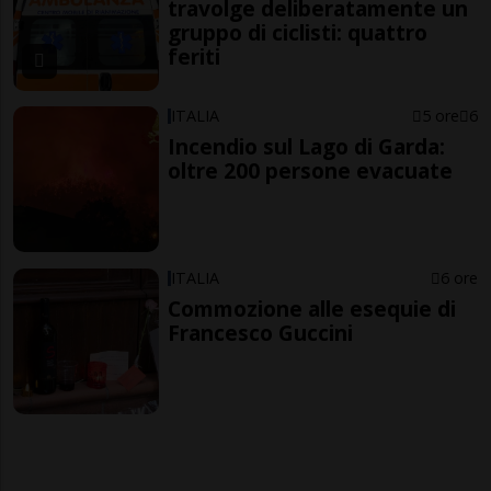
travolge deliberatamente un
gruppo di ciclisti: quattro
feriti
ITALIA
5 ore
6
Incendio sul Lago di Garda:
oltre 200 persone evacuate
ITALIA
6 ore
Commozione alle esequie di
Francesco Guccini