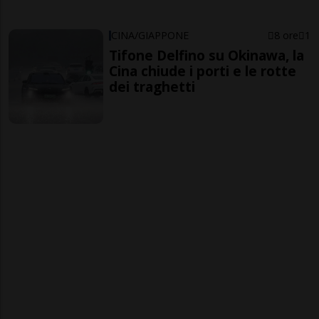
CINA/GIAPPONE
8 ore
1
Tifone Delfino su Okinawa, la
Cina chiude i porti e le rotte
dei traghetti