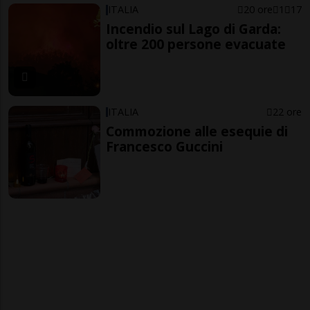
ITALIA
20 ore
1
17
Incendio sul Lago di Garda:
oltre 200 persone evacuate
ITALIA
22 ore
Commozione alle esequie di
Francesco Guccini