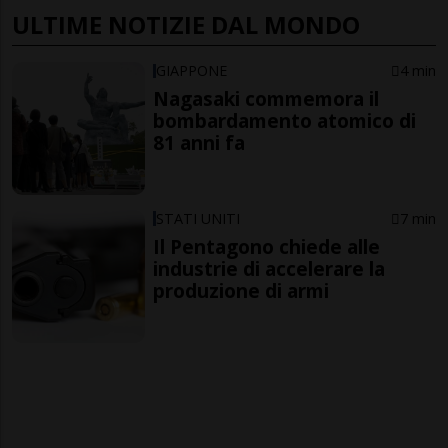
ULTIME NOTIZIE DAL MONDO
GIAPPONE
4 min
Nagasaki commemora il
bombardamento atomico di
81 anni fa
STATI UNITI
7 min
Il Pentagono chiede alle
industrie di accelerare la
produzione di armi