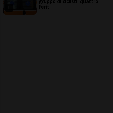
gruppo di ciclisti: quattro
feriti