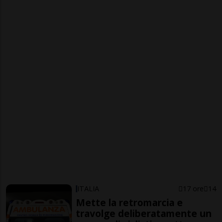
ITALIA
17 ore
14
Mette la retromarcia e
travolge deliberatamente un