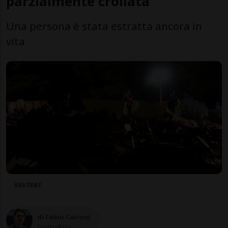
parzialmente crollata
Una persona è stata estratta ancora in
vita
REUTERS
di Fabio Caironi
Giornalista