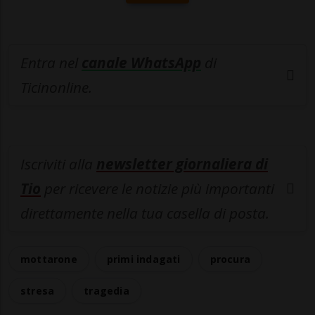
Entra nel
canale WhatsApp
di
Ticinonline.
Iscriviti alla
newsletter giornaliera di
Tio
per ricevere le notizie più importanti
direttamente nella tua casella di posta.
mottarone
primi indagati
procura
stresa
tragedia