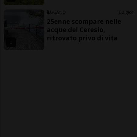
LUGANO
2 gior
25enne scompare nelle
acque del Ceresio,
ritrovato privo di vita