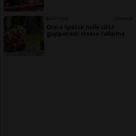
GIAPPONE
3 ore
6
Orsi a spasso nelle città
giapponesi: cresce l’allarme