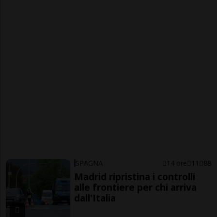
SPAGNA
14 ore
11
88
Madrid ripristina i controlli
alle frontiere per chi arriva
dall'Italia