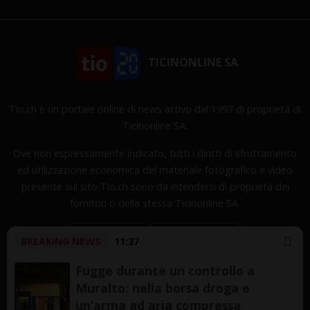
TICINONLINE SA
Tio.ch è un portale online di news attivo dal 1997 di proprietà di
Ticinonline SA.
Ove non espressamente indicato, tutti i diritti di sfruttamento
ed utilizzazione economica del materiale fotografico e video
presente sul sito Tio.ch sono da intendersi di proprietà dei
fornitori o della stessa Ticinonline SA.
BREAKING NEWS
11:37
Fugge durante un controllo a
Muralto: nella borsa droga e
Copyright © 1997-2026 TicinOnline SA - Tutti i diritti
un’arma ad aria compressa
riservati