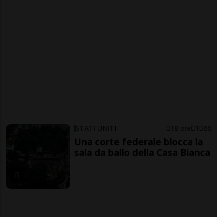
STATI UNITI
18 ore
1
66
Una corte federale blocca la
sala da ballo della Casa Bianca