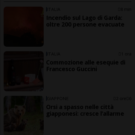
ITALIA
8 min
Incendio sul Lago di Garda:
oltre 200 persone evacuate
ITALIA
1 ora
Commozione alle esequie di
Francesco Guccini
GIAPPONE
2 ore
6
Orsi a spasso nelle città
giapponesi: cresce l’allarme