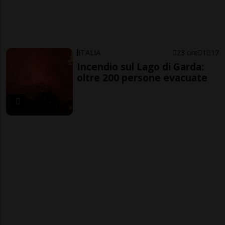
ITALIA
23 ore
1
17
Incendio sul Lago di Garda:
oltre 200 persone evacuate