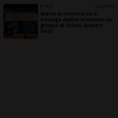
ITALIA
20 ore
18
Mette la retromarcia e
travolge deliberatamente un
gruppo di ciclisti: quattro
feriti