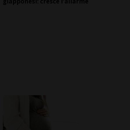
giapponesi: cresce l’allarme