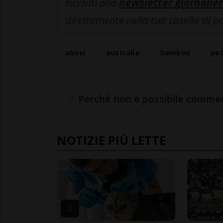
Iscriviti alla
newsletter giornalier
direttamente nella tua casella di p
abusi
australia
bambini
ped
Perché non è possibile commen
NOTIZIE PIÙ LETTE