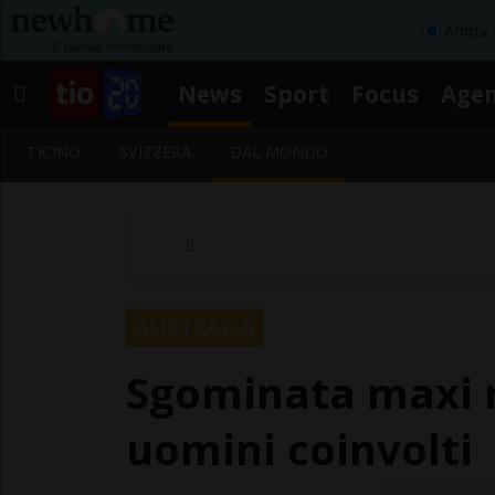
Affitta
News
Sport
Focus
Age
TICINO
SVIZZERA
DAL MONDO
AUSTRALIA
Sgominata maxi re
uomini coinvolti