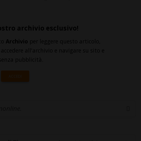
ostro archivio esclusivo!
to
Archivio
per leggere questo articolo,
accedere all'archivio e navigare su sito e
senza pubblicità.
ACCEDI
inonline.