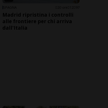
SPAGNA
20 ore
12
97
Madrid ripristina i controlli
alle frontiere per chi arriva
dall'Italia