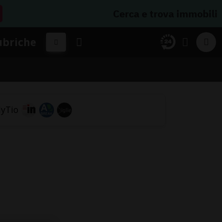
Cerca e trova immobili
ubriche