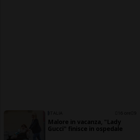
ITALIA
16 ore
9
Malore in vacanza, "Lady
Gucci" finisce in ospedale