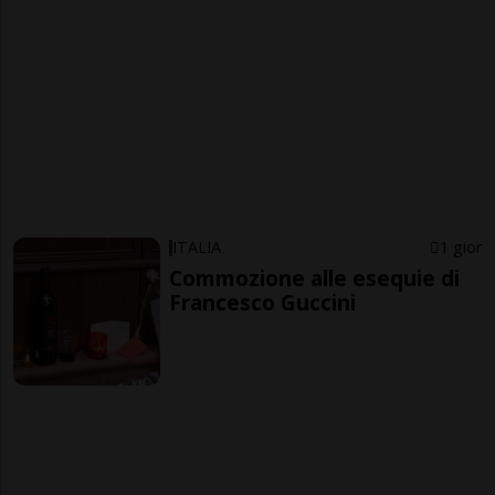
ITALIA
1 gior
Commozione alle esequie di
Francesco Guccini