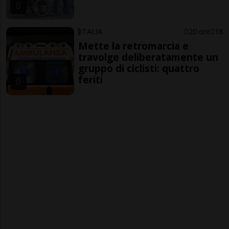
ITALIA
20 ore
18
Mette la retromarcia e
travolge deliberatamente un
gruppo di ciclisti: quattro
feriti