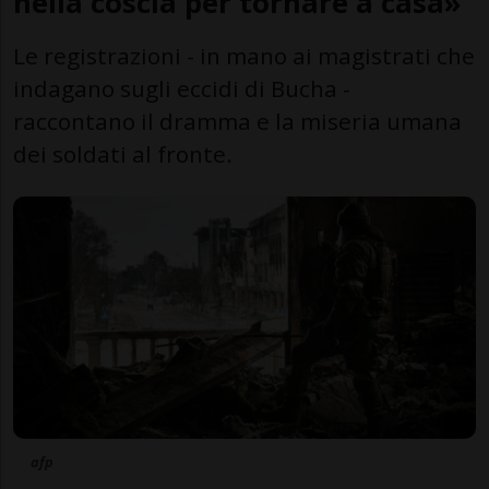
nella coscia per tornare a casa»
Le registrazioni - in mano ai magistrati che
indagano sugli eccidi di Bucha -
raccontano il dramma e la miseria umana
dei soldati al fronte.
afp