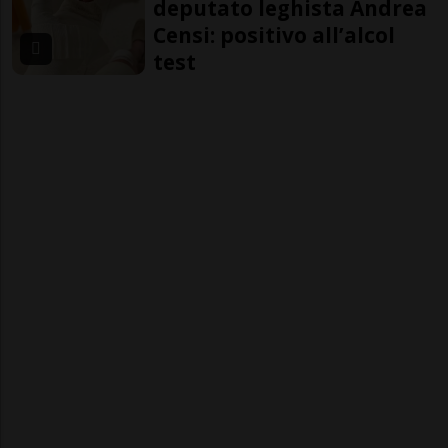
deputato leghista Andrea
Censi: positivo all’alcol
test