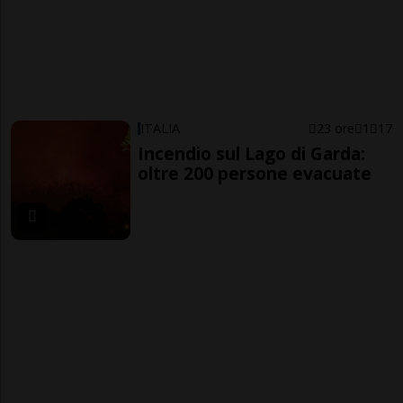
ITALIA
23 ore
1
17
Incendio sul Lago di Garda:
oltre 200 persone evacuate