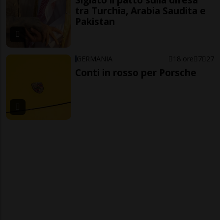
tra Turchia, Arabia Saudita e
Pakistan
GERMANIA
18 ore
7
27
Conti in rosso per Porsche