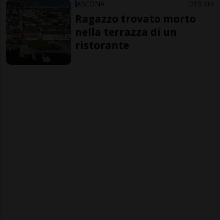
ASCONA
15 ore
Ragazzo trovato morto
nella terrazza di un
ristorante