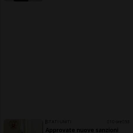
STATI UNITI
10 ore
53
Approvate nuove sanzioni