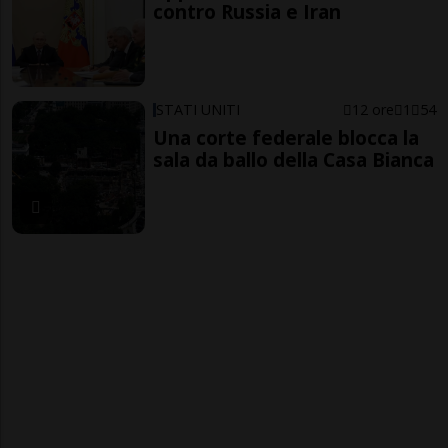
contro Russia e Iran
STATI UNITI
12 ore
1
54
Una corte federale blocca la
sala da ballo della Casa Bianca