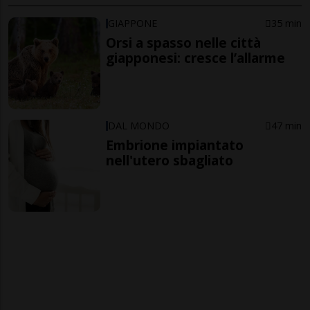
GIAPPONE
35 min
Orsi a spasso nelle città
giapponesi: cresce l’allarme
DAL MONDO
47 min
Embrione impiantato
nell'utero sbagliato