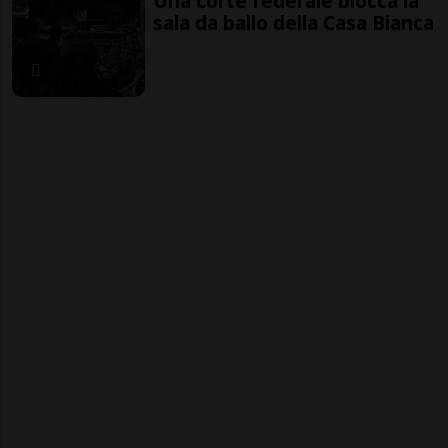
Una corte federale blocca la
sala da ballo della Casa Bianca