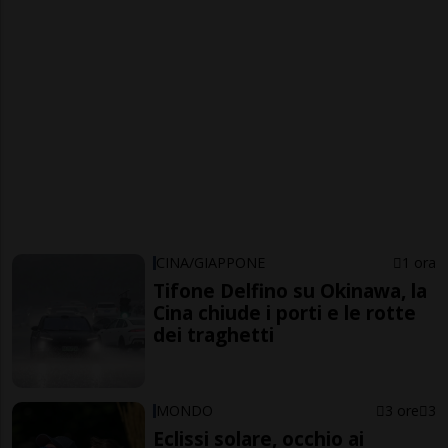
CINA/GIAPPONE
1 ora
Tifone Delfino su Okinawa, la
Cina chiude i porti e le rotte
dei traghetti
MONDO
3 ore
3
Eclissi solare, occhio ai