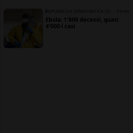
REPUBBLICA DEMOCRATICA CONGO
4 ore
Ebola: 1'800 decessi, quasi
4'000 i casi