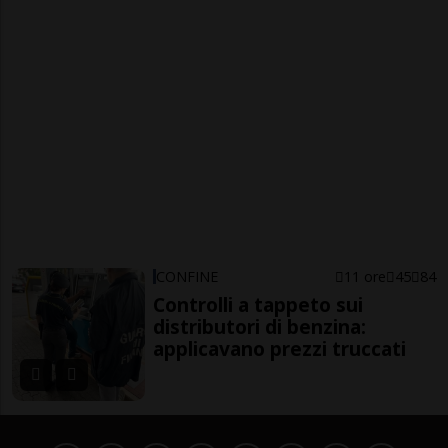
CONFINE
11 ore
45
84
Controlli a tappeto sui
distributori di benzina:
applicavano prezzi truccati