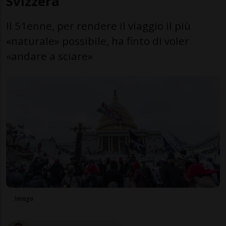
Svizzera
Il 51enne, per rendere il viaggio il più
«naturale» possibile, ha finto di voler
«andare a sciare»
Imago