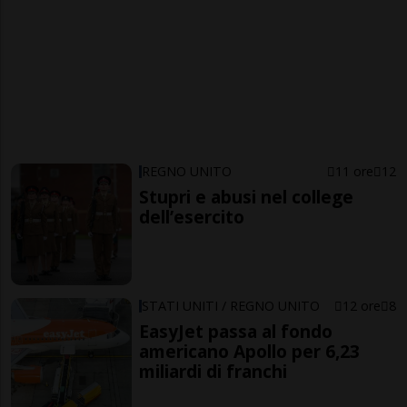
REGNO UNITO
11 ore
12
Stupri e abusi nel college
dell’esercito
STATI UNITI / REGNO UNITO
12 ore
8
EasyJet passa al fondo
americano Apollo per 6,23
miliardi di franchi