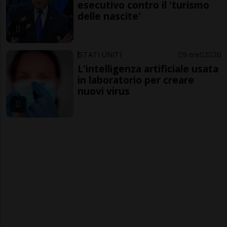
esecutivo contro il 'turismo
delle nascite'
STATI UNITI
9 ore
2
20
L'intelligenza artificiale usata
in laboratorio per creare
nuovi virus