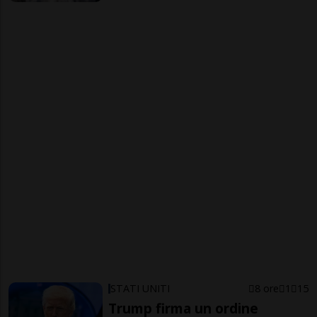
STATI UNITI
8 ore
1
15
Trump firma un ordine