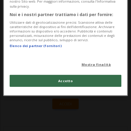
trattamento del Covid-19. La decisione,
nostro Sito web. Per maggiori informazioni, consulta l'Informativa
sulla privacy.
spiega una nota dell'agenzia, «si basa sui
Noi e i nostri partner trattiamo i dati per fornire:
risultati preliminari di uno studio che in...
Utilizzare dati di geolocalizzazione precisi. Scansione attiva delle
caratteristiche del dispositivo ai fini dell’identificazione. Archiviare
informazioni su dispositivo e/o accedervi. Pubblicità e contenuti
personalizzati, misurazione delle prestazioni dei contenuti e degli
🔐 Sblocca il nostro archivio
annunci, ricerche sul pubblico, sviluppo di servizi.
Elenco dei partner (fornitori)
esclusivo!
Sottoscrivi un abbonamento
Archivio
per
Mostra finalità
leggere questo articolo, oppure scegli
MyTioAbo
per accedere all'archivio e
Accetto
navigare su sito e app senza pubblicità.
ACCEDI