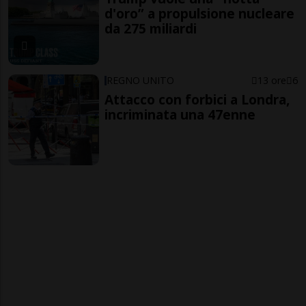
d'oro” a propulsione nucleare
da 275 miliardi
REGNO UNITO
13 ore
6
Attacco con forbici a Londra,
incriminata una 47enne