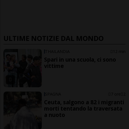
ULTIME NOTIZIE DAL MONDO
THAILANDIA
12 min
Spari in una scuola, ci sono
vittime
SPAGNA
7 ore
2
Ceuta, salgono a 82 i migranti
morti tentando la traversata
a nuoto