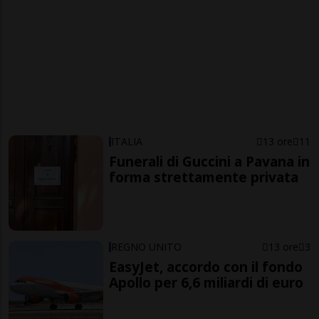
ITALIA
13 ore
11
Funerali di Guccini a Pavana in
forma strettamente privata
REGNO UNITO
13 ore
3
EasyJet, accordo con il fondo
Apollo per 6,6 miliardi di euro