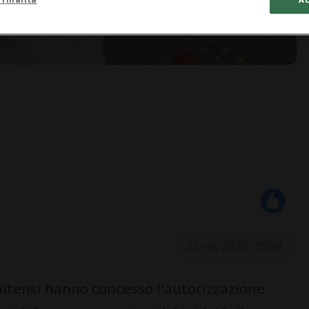
22 nov 2020 - 09:54
tensi hanno concesso l'autorizzazione