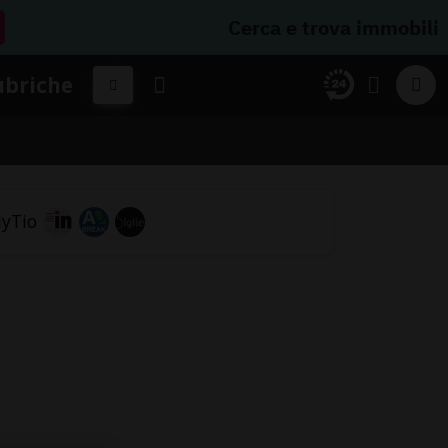
Cerca e trova immobili
ubriche