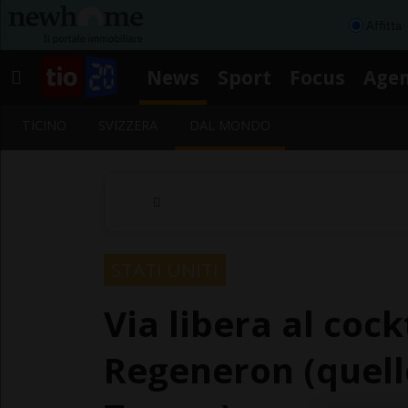
Affitta
News
Sport
Focus
Age
TICINO
SVIZZERA
DAL MONDO
STATI UNITI
Via libera al cock
Regeneron (quell