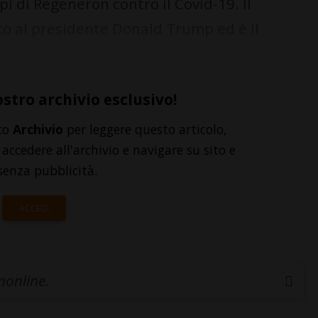
pi di Regeneron contro il Covid-19. Il
o al presidente Donald Trump ed è il
ostro archivio esclusivo!
to
Archivio
per leggere questo articolo,
accedere all'archivio e navigare su sito e
senza pubblicità.
ACCEDI
inonline.