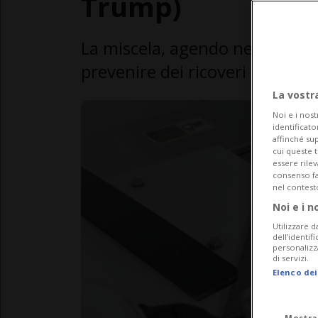
Trump)
La miscela, agendo nella fase i
prevenire dei ricoveri
La vostr
Noi e i nost
identificato
affinché sup
cui queste 
essere rile
consenso fac
nel contest
Noi e i n
Utilizzare d
dell’identif
personalizz
di servizi.
Elenco dei
Mostra