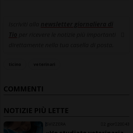
Iscriviti alla
newsletter giornaliera di
Tio
per ricevere le notizie più importanti
direttamente nella tua casella di posta.
ticino
veterinari
COMMENTI
NOTIZIE PIÙ LETTE
SVIZZERA
2 gior
20
43