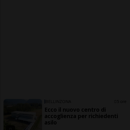
BELLINZONA
5 ore
Ecco il nuovo centro di
accoglienza per richiedenti
asilo