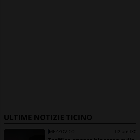
ULTIME NOTIZIE TICINO
MEZZOVICO
2 ore
30