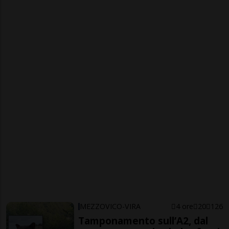
MEZZOVICO-VIRA
4 ore
20
126
Tamponamento sull’A2, dal