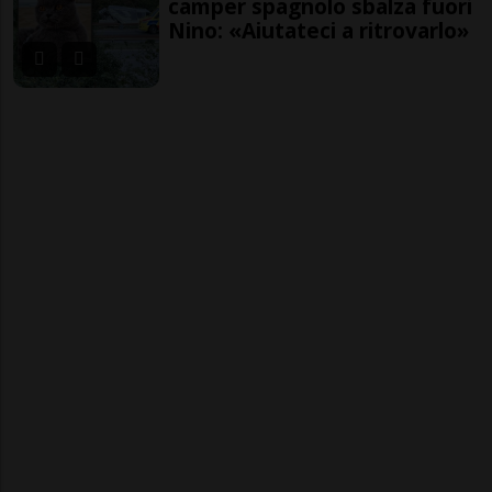
camper spagnolo sbalza fuori
Nino: «Aiutateci a ritrovarlo»