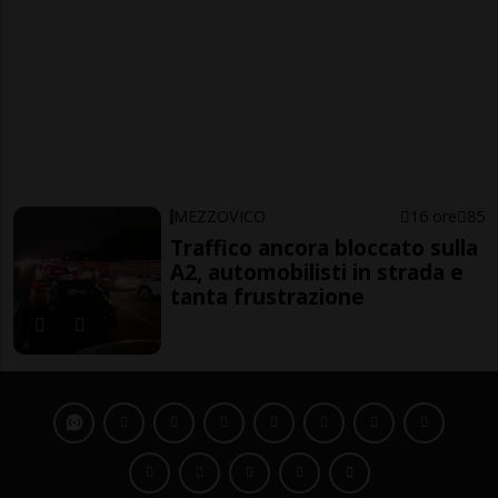
MEZZOVICO
16 ore
85
Traffico ancora bloccato sulla
A2, automobilisti in strada e
tanta frustrazione