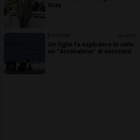
Gray
CANTONE
6 ore
1
Un figlio fa esplodere in cielo
un "Arcobaleno" di emozioni