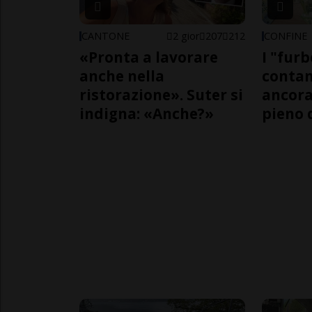
CANTONE
2 gior
207
212
CONFINE
«Pronta a lavorare
I "furb
anche nella
contan
ristorazione». Suter si
ancora
indigna: «Anche?»
pieno 