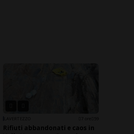
LAVERTEZZO
7 ore
59
Rifiuti abbandonati e caos in