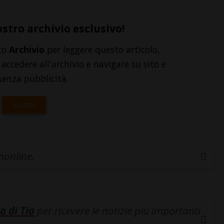
ostro archivio esclusivo!
to
Archivio
per leggere questo articolo,
accedere all'archivio e navigare su sito e
senza pubblicità.
ACCEDI
inonline.
a di Tio
per ricevere le notizie più importanti