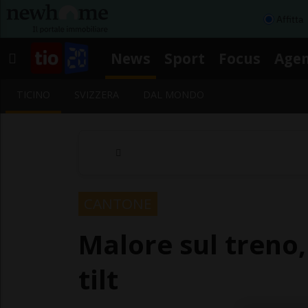
Affitta
News
Sport
Focus
Age
TICINO
SVIZZERA
DAL MONDO
CANTONE
Malore sul treno, 
tilt