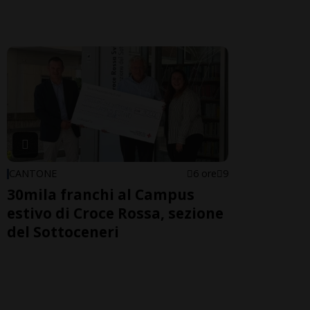
CANTONE
6 ore
9
30mila franchi al Campus
estivo di Croce Rossa, sezione
del Sottoceneri