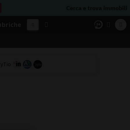
Cerca e trova immobili
ubriche