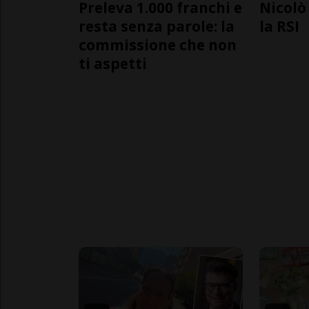
Preleva 1.000 franchi e
Nicolò 
resta senza parole: la
la RSI
commissione che non
ti aspetti