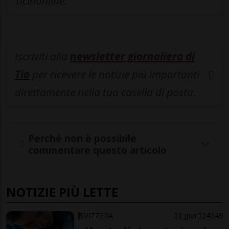
Ticinonline.
Iscriviti alla
newsletter giornaliera di
Tio
per ricevere le notizie più importanti
direttamente nella tua casella di posta.
Perché non è possibile
commentare questo articolo
NOTIZIE PIÙ LETTE
SVIZZERA
2 gior
24
49