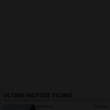
ULTIME NOTIZIE TICINO
QUINTO
56 min