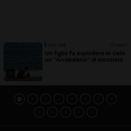
CANTONE
7 ore
1
Un figlio fa esplodere in cielo
un "Arcobaleno" di emozioni