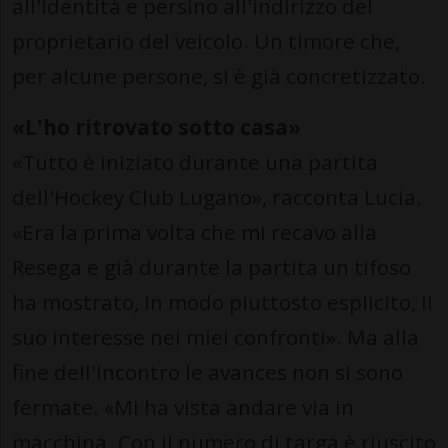
all'identità e persino all'indirizzo del
proprietario del veicolo. Un timore che,
per alcune persone, si è già concretizzato.
«L'ho ritrovato sotto casa»
«Tutto è iniziato durante una partita
dell'Hockey Club Lugano», racconta Lucia.
«Era la prima volta che mi recavo alla
Resega e già durante la partita un tifoso
ha mostrato, in modo piuttosto esplicito, il
suo interesse nei miei confronti». Ma alla
fine dell'incontro le avances non si sono
fermate. «Mi ha vista andare via in
macchina. Con il numero di targa è riuscito