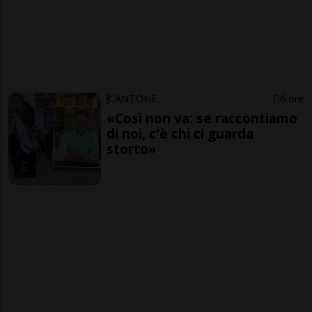
CANTONE
6 ore
«Così non va: se raccontiamo
di noi, c'è chi ci guarda
storto»