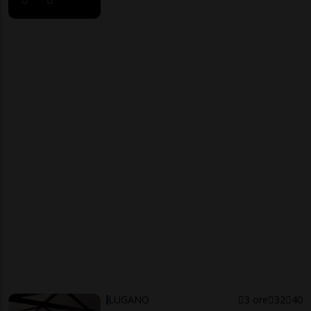
LUGANO
3 ore
32
40