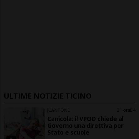
ULTIME NOTIZIE TICINO
CANTONE
1 ora
4
Canicola: il VPOD chiede al
Governo una direttiva per
Stato e scuole