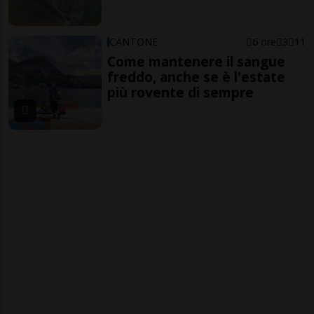
CANTONE
6 ore
3
11
Come mantenere il sangue
freddo, anche se è l'estate
più rovente di sempre