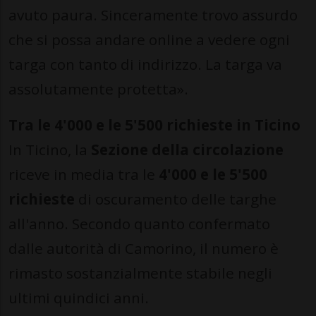
avuto paura. Sinceramente trovo assurdo
che si possa andare online a vedere ogni
targa con tanto di indirizzo. La targa va
assolutamente protetta».
Tra le 4'000 e le 5'500 richieste in Ticino
In Ticino, la
Sezione della circolazione
riceve in media tra le
4'000 e le 5'500
richieste
di oscuramento delle targhe
all'anno. Secondo quanto confermato
dalle autorità di Camorino, il numero è
rimasto sostanzialmente stabile negli
ultimi quindici anni.