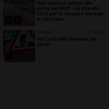
Sale vuote e catene alle
porte del MAT: «Grazie alla
Città per la chiusura mentale
e culturale»
LUGANO
3 ore
1
3
Via Cortivallo sbarrata per
lavori