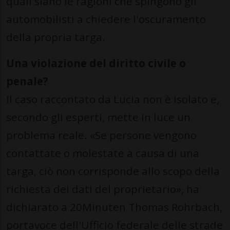
quali siano le ragioni che spingono gli
automobilisti a chiedere l'oscuramento
della propria targa.
Una violazione del diritto civile o
penale?
Il caso raccontato da Lucia non è isolato e,
secondo gli esperti, mette in luce un
problema reale. «Se persone vengono
contattate o molestate a causa di una
targa, ciò non corrisponde allo scopo della
richiesta dei dati del proprietario», ha
dichiarato a 20Minuten Thomas Rohrbach,
portavoce dell'Ufficio federale delle strade