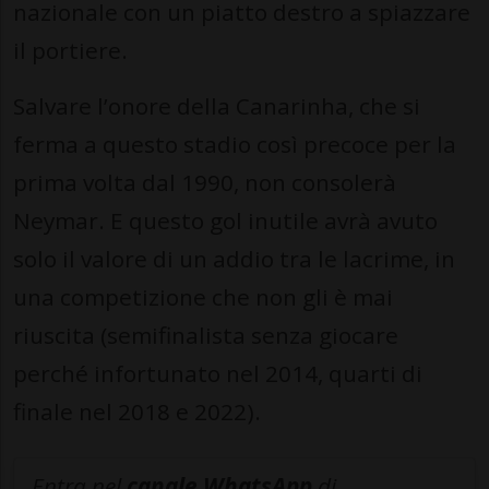
nazionale con un piatto destro a spiazzare
il portiere.
Salvare l’onore della Canarinha, che si
ferma a questo stadio così precoce per la
prima volta dal 1990, non consolerà
Neymar. E questo gol inutile avrà avuto
solo il valore di un addio tra le lacrime, in
una competizione che non gli è mai
riuscita (semifinalista senza giocare
perché infortunato nel 2014, quarti di
finale nel 2018 e 2022).
Entra nel
canale WhatsApp
di