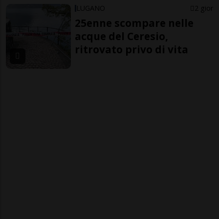
LUGANO
2 gior
25enne scompare nelle
acque del Ceresio,
ritrovato privo di vita