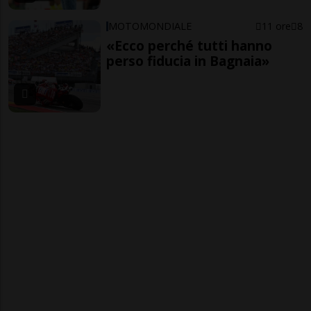
MOTOMONDIALE
11 ore
8
«Ecco perché tutti hanno
perso fiducia in Bagnaia»