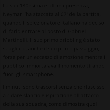
La sua 130esima e ultima presenza,
Neymar l’ha staccata al 67' della partita,
quando il selezionatore italiano ha deciso
di farlo entrare al posto di Gabriel
Martinelli. Il suo primo dribbling è stato
sbagliato, anche il suo primo passaggio,
forse per un eccesso di emozione mentre il
pubblico immortalava il momento tirando
fuori gli smartphone.
I minuti sono trascorsi senza che riuscisse
a ridare slancio e ispirazione all’attacco
della sua squadra, come dimostra quel