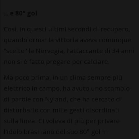
... e 80° gol
Così, in questi ultimi secondi di recupero,
quando ormai la vittoria aveva comunque
"scelto" la Norvegia, l’attaccante di 34 anni
non si è fatto pregare per calciare.
Ma poco prima, in un clima sempre più
elettrico in campo, ha avuto uno scambio
di parole con Nyland, che ha cercato di
disturbarlo con mille gesti disordinati
sulla linea. Ci voleva di più per privare
l’idolo brasiliano del suo 80° gol in