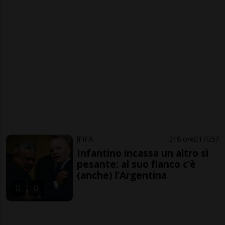
FIFA
18 ore
17
57
Infantino incassa un altro sì
pesante: al suo fianco c’è
(anche) l’Argentina