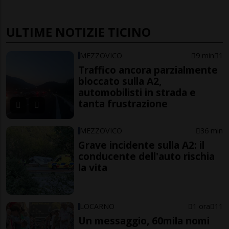
ULTIME NOTIZIE TICINO
MEZZOVICO
9 min
1
Traffico ancora parzialmente
bloccato sulla A2,
automobilisti in strada e
tanta frustrazione
MEZZOVICO
36 min
Grave incidente sulla A2: il
conducente dell'auto rischia
la vita
LOCARNO
1 ora
11
Un messaggio, 60mila nomi