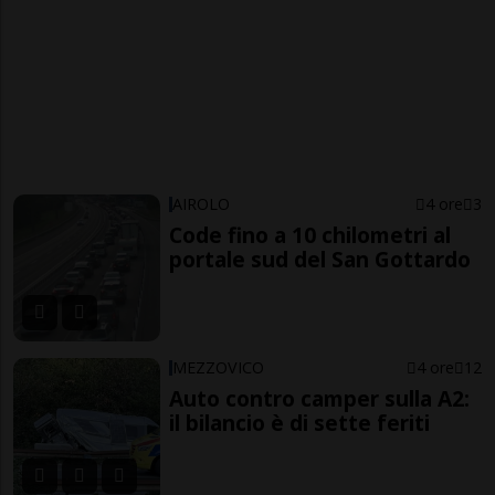
AIROLO
4 ore
3
Code fino a 10 chilometri al
portale sud del San Gottardo
MEZZOVICO
4 ore
12
Auto contro camper sulla A2:
il bilancio è di sette feriti