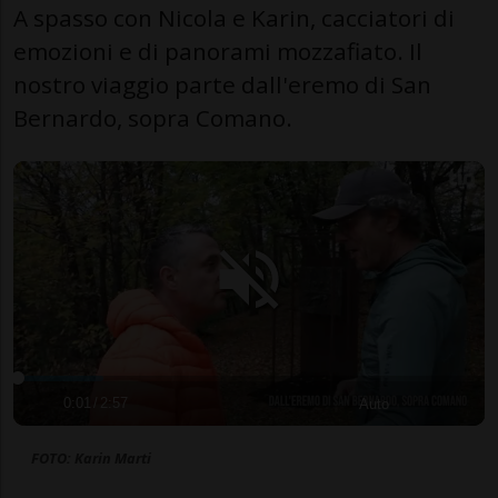
A spasso con Nicola e Karin, cacciatori di
emozioni e di panorami mozzafiato. Il
nostro viaggio parte dall'eremo di San
Bernardo, sopra Comano.
0:01
/
2:57
Auto
FOTO: Karin Marti