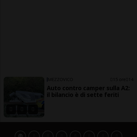
MEZZOVICO
15 ore
14
Auto contro camper sulla A2:
il bilancio è di sette feriti