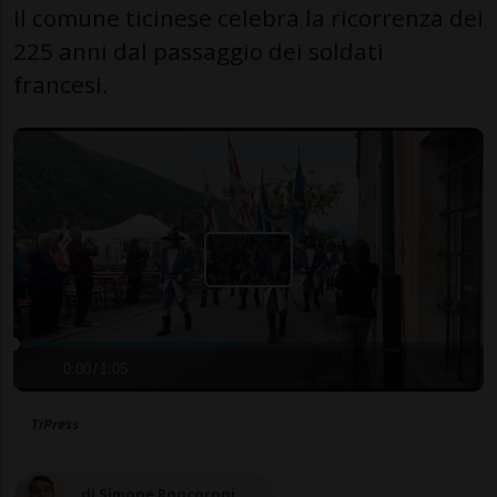
Il comune ticinese celebra la ricorrenza dei
225 anni dal passaggio dei soldati
francesi.
0:00
/
1:05
TiPress
di Simone Roncoroni