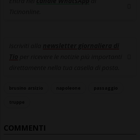
Entra nel
canale WhatsApp
di
Ticinonline.
Iscriviti alla
newsletter giornaliera di
Tio
per ricevere le notizie più importanti
direttamente nella tua casella di posta.
brusino arsizio
napoleone
passaggio
truppe
COMMENTI