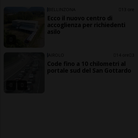
BELLINZONA
13 ore
Ecco il nuovo centro di
accoglienza per richiedenti
asilo
AIROLO
14 ore
3
Code fino a 10 chilometri al
portale sud del San Gottardo