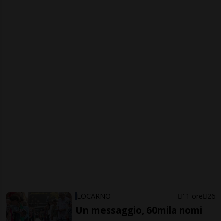
LOCARNO
11 ore
26
Un messaggio, 60mila nomi